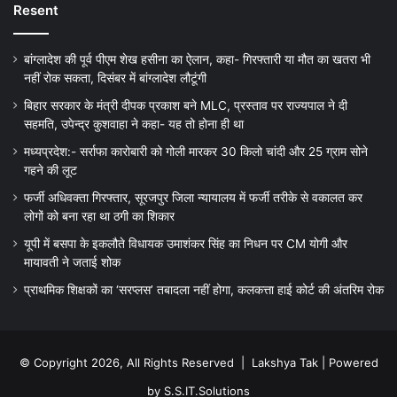
Resent
बांग्लादेश की पूर्व पीएम शेख हसीना का ऐलान, कहा- गिरफ्तारी या मौत का खतरा भी
नहीं रोक सकता, दिसंबर में बांग्लादेश लौटूंगी
बिहार सरकार के मंत्री दीपक प्रकाश बने MLC, प्रस्ताव पर राज्यपाल ने दी
सहमति, उपेन्द्र कुशवाहा ने कहा- यह तो होना ही था
मध्यप्रदेश:- सर्राफा कारोबारी को गोली मारकर 30 किलो चांदी और 25 ग्राम सोने
गहने की लूट
फर्जी अधिवक्ता गिरफ्तार, सूरजपुर जिला न्यायालय में फर्जी तरीके से वकालत कर
लोगों को बना रहा था ठगी का शिकार
यूपी में बसपा के इकलौते विधायक उमाशंकर सिंह का निधन पर CM याेगी और
मायावती ने जताई शोक
प्राथमिक शिक्षकों का ‘सरप्लस’ तबादला नहीं होगा, कलकत्ता हाई कोर्ट की अंतरिम रोक
© Copyright 2026, All Rights Reserved |
Lakshya Tak
| Powered
by
S.S.IT.Solutions