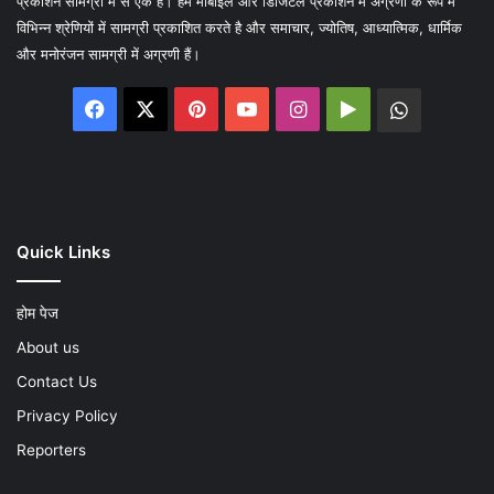
प्रकाशन सामग्री में से एक है। हम मोबाइल और डिजिटल प्रकाशन में अग्रणी के रूप में
विभिन्न श्रेणियों में सामग्री प्रकाशित करते है और समाचार, ज्योतिष, आध्यात्मिक, धार्मिक
और मनोरंजन सामग्री में अग्रणी हैं।
Facebook
X
Pinterest
YouTube
Instagram
Google
WhatsA
Play
Quick Links
होम पेज
About us
Contact Us
Privacy Policy
Reporters