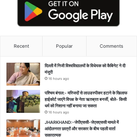
Recent
Popular
Comments
दिल्ली में निजी विश्वविद्यालयों के विधेयक को कैबिनेट ने दी
मंजूरी
16 hours ago
पश्चिम बंगाल:- मस्जिदों से लाउडस्पीकर हटाने के खिलाफ
हाईकोर्ट जाएंगे विपक्ष के नेता ऋतब्रत बनर्जी, बोले- किसी
धर्म को निशाना नहीं बनाया जा सकता
16 hours ago
JHARKHAND:-जेपीएससी-जेएसएससी मामले में
आंदोलनरत छात्रों और सरकार के बीच पहली वार्ता
सकारात्मक