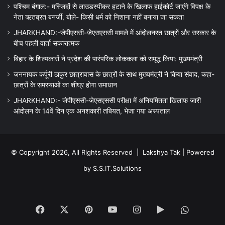
पश्चिम बंगाल:- मस्जिदों से लाउडस्पीकर हटाने के खिलाफ हाईकोर्ट जाएंगे विपक्ष के
नेता ऋतब्रत बनर्जी, बोले- किसी धर्म को निशाना नहीं बनाया जा सकता
JHARKHAND:-जेपीएससी-जेएसएससी मामले में आंदोलनरत छात्रों और सरकार के
बीच पहली वार्ता सकारात्मक
बिहार के शिल्पकारों ने प्रदेश की पारंपरिक लोककला को समृद्ध किया: मुख्यमंत्री
जननायक कर्पूरी ठाकुर छात्रावास के छात्रों के साथ मुख्यमंत्री ने किया संवाद, कहा-
छात्रों के समस्याओं का शीघ्र होगा समाधान
JHARKHAND:- जेपीएससी-जेएसएससी परीक्षा में अनियमितता खिलाफ जारी
आंदोलन के 14वें दिन एक अनशकारी तबियत, भेजा गया अस्पताल
© Copyright 2026, All Rights Reserved |
Lakshya Tak
| Powered
by
S.S.IT.Solutions
Facebook
X
Pinterest
YouTube
Instagram
Google
WhatsA