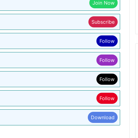
Join Now
Subscribe
Follow
Follow
Follow
Follow
Download