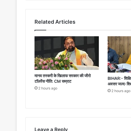
होगा
शपथ
ग्रहण
Related Articles
मानव तस्करी के खिलाफ सरकार की जीरो
BIHAR:- शिक्षित
टॉलरेंस नीति: CM सम्राट
अवसर जल्दः शिक्ष
2 hours ago
2 hours ago
Leave a Reply