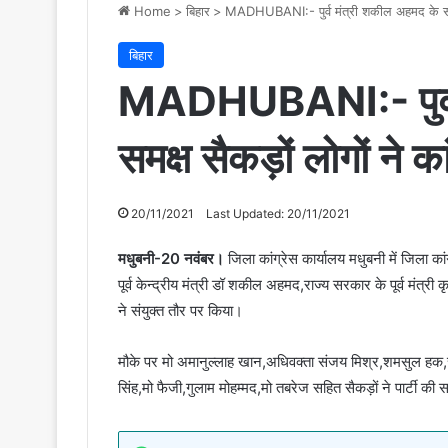
Home
>
बिहार
>
MADHUBANI:- पुर्व मंत्री शकील अहमद के समक्ष
बिहार
MADHUBANI:- पुर्व 
समक्ष सैकड़ों लोगों ने 
20/11/2021
Last Updated: 20/11/2021
मधुबनी-20 नवंबर।
जिला कांग्रेस कार्यालय मधुबनी में जिला का
पूर्व केन्द्रीय मंत्री डॉ शकील अहमद,राज्य सरकार के पूर्व मंत्र
ने संयुक्त तौर पर किया।
मौके पर मो अमानुल्लाह खान,अधिवक्ता संजय मिश्र,शमसुल हक,र
सिंह,मो फैजी,गुलाम मोहम्मद,मो तबरेज सहित सैकड़ों ने पार्टी क