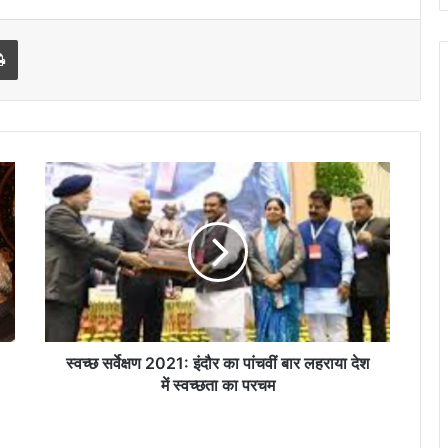
l
Print
स्वच्छ
सर्वेक्षण
2021:
इंदौर
का
पांचवीं
बार
लहराया
देश
में
स्वच्छ सर्वेक्षण 2021: इंदौर का पांचवीं बार लहराया देश
स्वच्छता
में स्वच्छता का परचम
का
परचम