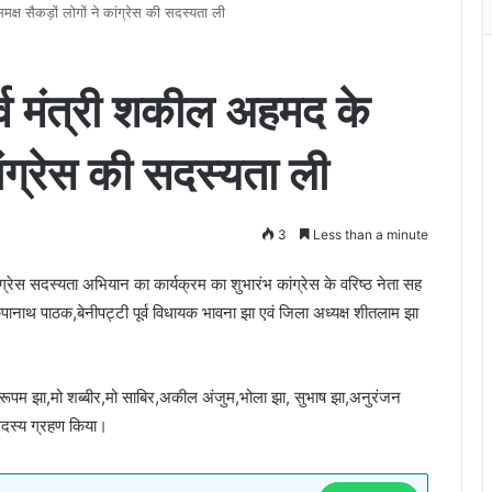
 सैकड़ों लोगों ने कांग्रेस की सदस्यता ली
मंत्री शकील अहमद के
कांग्रेस की सदस्यता ली
3
Less than a minute
ंग्रेस सदस्यता अभियान का कार्यक्रम का शुभारंभ कांग्रेस के वरिष्ठ नेता सह
ी कृपानाथ पाठक,बेनीपट्टी पूर्व विधायक भावना झा एवं जिला अध्यक्ष शीतलाम झा
ूपम झा,मो शब्बीर,मो साबिर,अकील अंजुम,भोला झा, सुभाष झा,अनुरंजन
ी सदस्य ग्रहण किया।