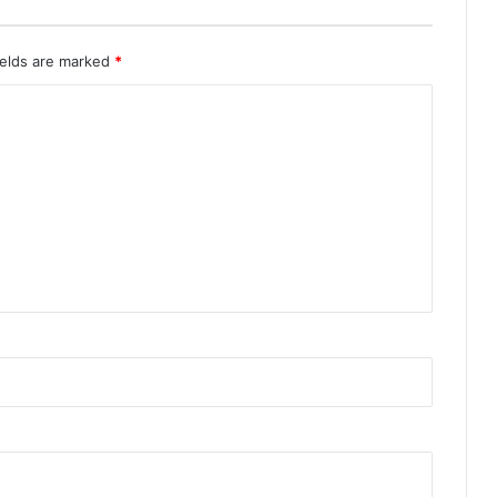
ields are marked
*