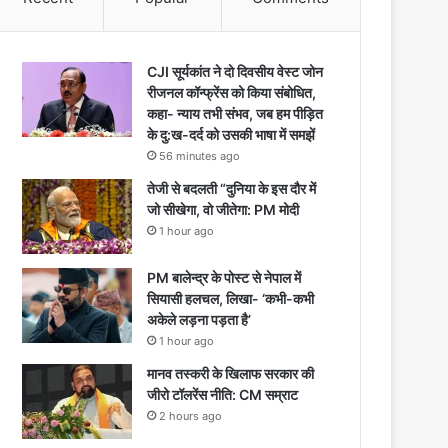
CJI सूर्यकांत ने दो दिवसीय वेस्ट जोन
रीजनल कॉन्फ्रेंस को किया संबोधित,
कहा- न्याय तभी संभव, जब हम पीड़ित
के दु:ख-दर्द को उसकी भाषा में समझें
56 minutes ago
तेजी से बदलती “दुनिया के इस दौर में
जो सीखेगा, वो जीतेगा: PM मोदी
1 hour ago
PM बालेन्द्र के पोस्ट से नेपाल में
सियासी हलचल, लिखा- ‘कभी-कभी
अकेले लड़ना पड़ता है’
1 hour ago
मानव तस्करी के खिलाफ सरकार की
जीरो टॉलरेंस नीति: CM सम्राट
2 hours ago