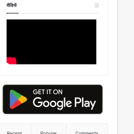
वीडियो
Recent
Popular
Comments