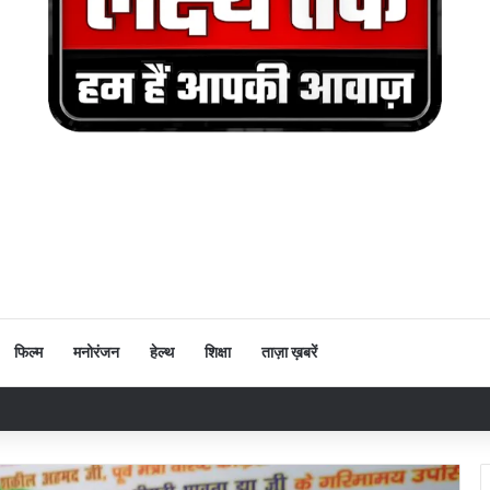
फिल्म
मनोरंजन
हेल्थ
शिक्षा
ताज़ा ख़बरें