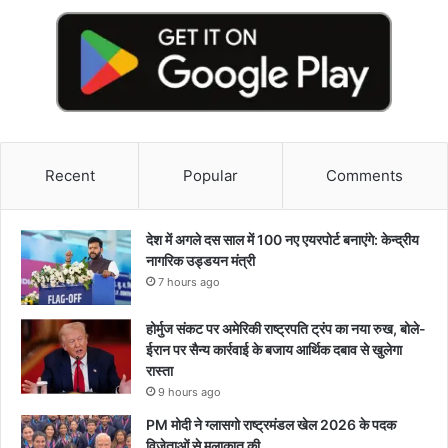
Recent
Popular
Comments
देश में अगले दस साल में 100 नए एयरपोर्ट बनाएंगे: केन्द्रीय
नागरिक उड्डयन मंत्री
7 hours ago
होर्मुज संकट पर अमेरिकी राष्ट्रपति ट्रंप का नया रुख, बोले-
ईरान पर सैन्य कार्रवाई के बजाय आर्थिक दबाव से खुलेगा
रास्ता
9 hours ago
PM मोदी ने ग्लासगो राष्ट्रमंडल खेल 2026 के पदक
विजेताओं से मुलाकात की