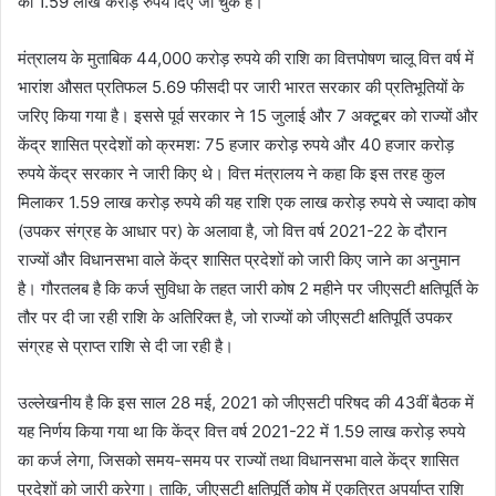
को 1.59 लाख करोड़ रुपये दिए जा चुके हैं।
मंत्रालय के मुताबिक 44,000 करोड़ रुपये की राशि का वित्तपोषण चालू वित्त वर्ष में
भारांश औसत प्रतिफल 5.69 फीसदी पर जारी भारत सरकार की प्रतिभूतियों के
जरिए किया गया है। इससे पूर्व सरकार ने 15 जुलाई और 7 अक्टूबर को राज्यों और
केंद्र शासित प्रदेशों को क्रमश: 75 हजार करोड़ रुपये और 40 हजार करोड़
रुपये केंद्र सरकार ने जारी किए थे। वित्त मंत्रालय ने कहा कि इस तरह कुल
मिलाकर 1.59 लाख करोड़ रुपये की यह राशि एक लाख करोड़ रुपये से ज्यादा कोष
(उपकर संग्रह के आधार पर) के अलावा है, जो वित्त वर्ष 2021-22 के दौरान
राज्यों और विधानसभा वाले केंद्र शासित प्रदेशों को जारी किए जाने का अनुमान
है। गौरतलब है कि कर्ज सुविधा के तहत जारी कोष 2 महीने पर जीएसटी क्षतिपूर्ति के
तौर पर दी जा रही राशि के अतिरिक्त है, जो राज्यों को जीएसटी क्षतिपूर्ति उपकर
संग्रह से प्राप्त राशि से दी जा रही है।
उल्लेखनीय है कि इस साल 28 मई, 2021 को जीएसटी परिषद की 43वीं बैठक में
यह निर्णय किया गया था कि केंद्र वित्त वर्ष 2021-22 में 1.59 लाख करोड़ रुपये
का कर्ज लेगा, जिसको समय-समय पर राज्यों तथा विधानसभा वाले केंद्र शासित
प्रदेशों को जारी करेगा। ताकि, जीएसटी क्षतिपूर्ति कोष में एकत्रित अपर्याप्त राशि