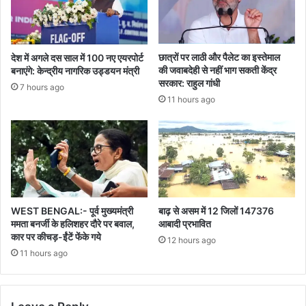
छात्रों पर लाठी और पैलेट का इस्तेमाल
देश में अगले दस साल में 100 नए एयरपोर्ट
की जवाबदेही से नहीं भाग सकती केंद्र
बनाएंगे: केन्द्रीय नागरिक उड्डयन मंत्री
सरकार: राहुल गांधी
7 hours ago
11 hours ago
WEST BENGAL:- पूर्व मुख्यमंत्री
बाढ़ से असम में 12 जिलों 147376
ममता बनर्जी के हलिशहर दौरे पर बवाल,
आबादी प्रभावित
कार पर कीचड़-ईंटें फेंके गये
12 hours ago
11 hours ago