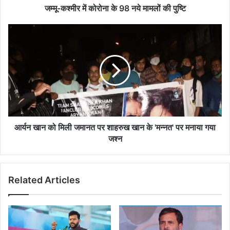
पुष्टि
जम्मू-कश्मीर में कोरोना के 98 नये मामलों की पुष्टि
आर्यन
खान
को
मिली
जमानत
पर
शाहरुख
खान
के
'मन्नत'
आर्यन खान को मिली जमानत पर शाहरुख खान के 'मन्नत' पर मनाया गया
पर
जश्न
मनाया
गया
जश्न
Related Articles