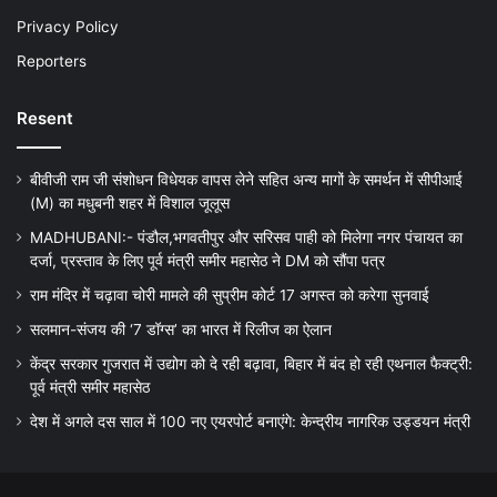
Privacy Policy
Reporters
Resent
बीवीजी राम जी संशोधन विधेयक वापस लेने सहित अन्य मागों के समर्थन में सीपीआई
(M) का मधुबनी शहर में विशाल जूलूस
MADHUBANI:- पंडौल,भगवतीपुर और सरिसव पाही को मिलेगा नगर पंचायत का
दर्जा, प्रस्ताव के लिए पूर्व मंत्री समीर महासेठ ने DM को सौंपा पत्र
राम मंदिर में चढ़ावा चोरी मामले की सुप्रीम कोर्ट 17 अगस्त को करेगा सुनवाई
सलमान-संजय की ‘7 डॉग्स’ का भारत में रिलीज का ऐलान
केंद्र सरकार गुजरात में उद्योग को दे रही बढ़ावा, बिहार में बंद हो रही एथनाल फैक्ट्री:
पूर्व मंत्री समीर महासेठ
देश में अगले दस साल में 100 नए एयरपोर्ट बनाएंगे: केन्द्रीय नागरिक उड्डयन मंत्री