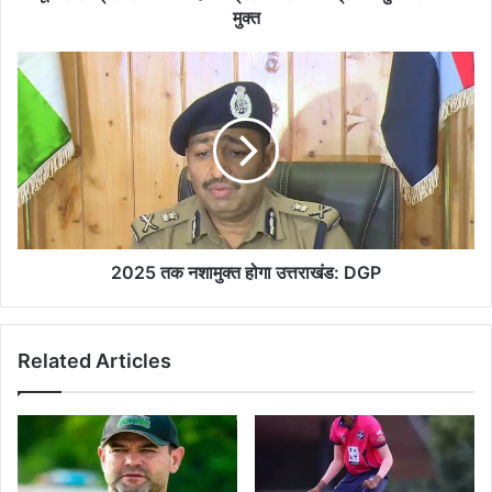
से
मुक्त
किया
मुक्त
2025
तक
नशामुक्त
होगा
उत्तराखंड:
DGP
2025 तक नशामुक्त होगा उत्तराखंड: DGP
Related Articles