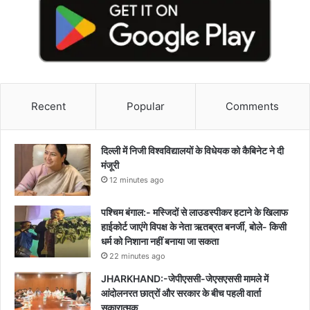
Recent
Popular
Comments
दिल्ली में निजी विश्वविद्यालयों के विधेयक को कैबिनेट ने दी
मंजूरी
12 minutes ago
पश्चिम बंगाल:- मस्जिदों से लाउडस्पीकर हटाने के खिलाफ
हाईकोर्ट जाएंगे विपक्ष के नेता ऋतब्रत बनर्जी, बोले- किसी
धर्म को निशाना नहीं बनाया जा सकता
22 minutes ago
JHARKHAND:-जेपीएससी-जेएसएससी मामले में
आंदोलनरत छात्रों और सरकार के बीच पहली वार्ता
सकारात्मक