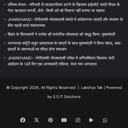
पश्चिम बंगाल:- मस्जिदों से लाउडस्पीकर हटाने के खिलाफ हाईकोर्ट जाएंगे विपक्ष के
नेता ऋतब्रत बनर्जी, बोले- किसी धर्म को निशाना नहीं बनाया जा सकता
JHARKHAND:-जेपीएससी-जेएसएससी मामले में आंदोलनरत छात्रों और सरकार के
बीच पहली वार्ता सकारात्मक
बिहार के शिल्पकारों ने प्रदेश की पारंपरिक लोककला को समृद्ध किया: मुख्यमंत्री
जननायक कर्पूरी ठाकुर छात्रावास के छात्रों के साथ मुख्यमंत्री ने किया संवाद, कहा-
छात्रों के समस्याओं का शीघ्र होगा समाधान
JHARKHAND:- जेपीएससी-जेएसएससी परीक्षा में अनियमितता खिलाफ जारी
आंदोलन के 14वें दिन एक अनशकारी तबियत, भेजा गया अस्पताल
© Copyright 2026, All Rights Reserved |
Lakshya Tak
| Powered
by
S.S.IT.Solutions
Facebook
X
Pinterest
YouTube
Instagram
Google
WhatsA