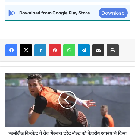
Download
Download from Google Play Store
Facebook
X
LinkedIn
Pinterest
WhatsApp
Telegram
Share via Email
Print
न्यूजीलैंड
क्रिकेट
ने
तेज
गेंदबाज
ट्रेंट
बोल्ट
को
केंद्रीय
अनुबंध
न्यूजीलैंड क्रिकेट ने तेज गेंदबाज ट्रेंट बोल्ट को केंद्रीय अनुबंध से किया