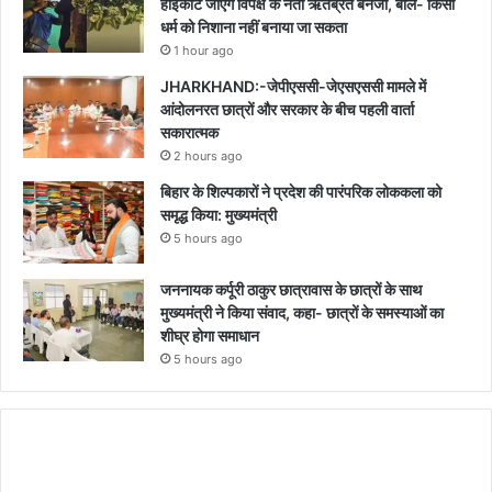
हाईकोर्ट जाएंगे विपक्ष के नेता ऋतब्रत बनर्जी, बोले- किसी
धर्म को निशाना नहीं बनाया जा सकता
1 hour ago
JHARKHAND:-जेपीएससी-जेएसएससी मामले में
आंदोलनरत छात्रों और सरकार के बीच पहली वार्ता
सकारात्मक
2 hours ago
बिहार के शिल्पकारों ने प्रदेश की पारंपरिक लोककला को
समृद्ध किया: मुख्यमंत्री
5 hours ago
जननायक कर्पूरी ठाकुर छात्रावास के छात्रों के साथ
मुख्यमंत्री ने किया संवाद, कहा- छात्रों के समस्याओं का
शीघ्र होगा समाधान
5 hours ago