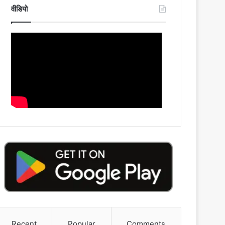
वीडियो
Recent
Popular
Comments