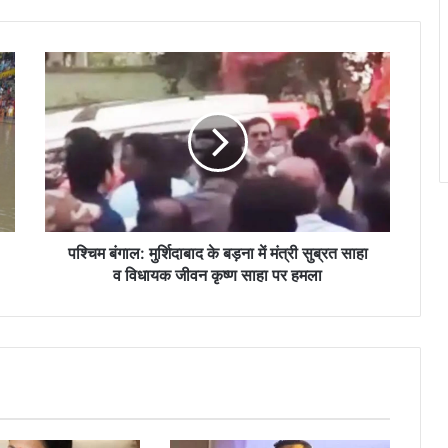
पश्चिम
बंगाल:
मुर्शिदाबाद
के
बड़ना
में
मंत्री
सुब्रत
साहा
व
पश्चिम बंगाल: मुर्शिदाबाद के बड़ना में मंत्री सुब्रत साहा
विधायक
व विधायक जीवन कृष्ण साहा पर हमला
जीवन
कृष्ण
साहा
पर
हमला