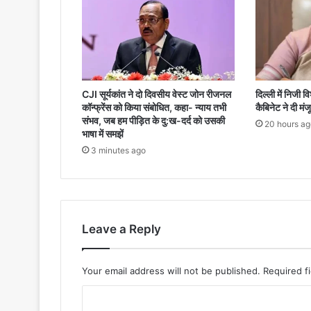
CJI सूर्यकांत ने दो दिवसीय वेस्ट जोन रीजनल
दिल्ली में निजी व
कॉन्फ्रेंस को किया संबोधित, कहा- न्याय तभी
कैबिनेट ने दी मंज
संभव, जब हम पीड़ित के दु:ख-दर्द को उसकी
20 hours ag
भाषा में समझें
3 minutes ago
Leave a Reply
Your email address will not be published.
Required f
C