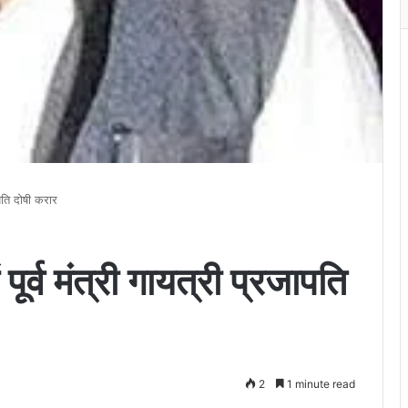
जापति दोषी करार
ं पूर्व मंत्री गायत्री प्रजापति
2
1 minute read