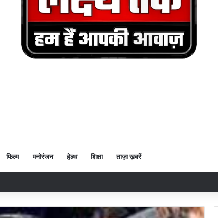
फिल्म
मनोरंजन
हेल्थ
शिक्षा
ताज़ा ख़बरें