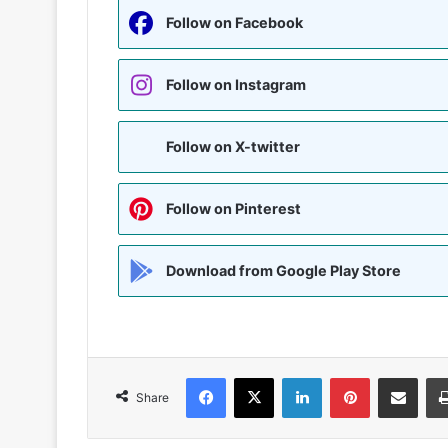
Follow on Facebook
Follow on Instagram
Follow on X-twitter
Follow on Pinterest
Download from Google Play Store
Facebook
X
LinkedIn
Pinterest
Share via Emai
Share