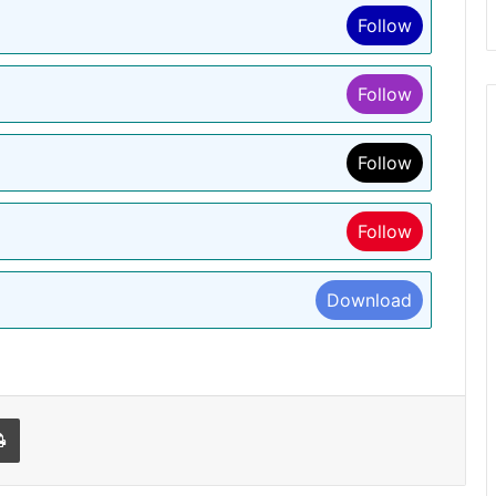
Follow
Follow
Follow
Follow
Download
l
Print