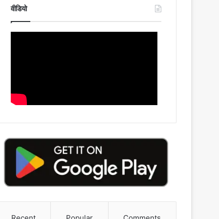
वीडियो
Recent
Popular
Comments