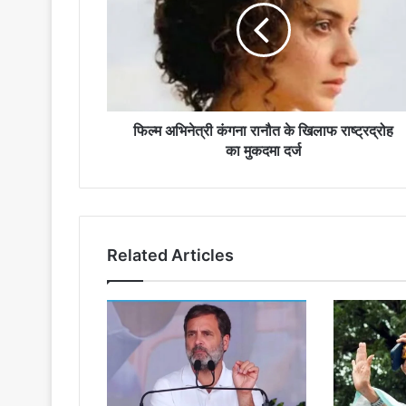
रानौत
के
खिलाफ
राष्ट्रद्रोह
का
मुकदमा
दर्ज
फिल्म अभिनेत्री कंगना रानौत के खिलाफ राष्ट्रद्रोह
का मुकदमा दर्ज
Related Articles