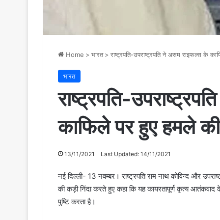
Home
>
भारत
>
राष्ट्रपति-उपराष्ट्रपति ने असम राइफल्स के काफ
भारत
राष्ट्रपति-उपराष्ट्रपत
काफिले पर हुए हमले की
13/11/2021
Last Updated: 14/11/2021
नई दिल्ली- 13 नवम्बर। राष्ट्रपति राम नाथ कोविन्द और उपराष्ट्
की कड़ी निंदा करते हुए कहा कि यह कायरतापूर्ण कृत्य आतंकवाद क
पुष्टि करता है।