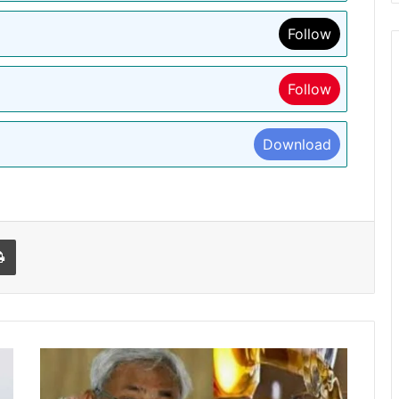
Follow
Follow
Download
l
Print
बिहार
में
शराब