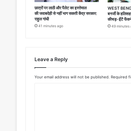
छात्रों पर लाठी और पैलेट का इस्तेमाल
WEST BENGAL:-
की जवाबदेही से नहीं भाग सकती केंद्र सरकार:
बनर्जी के हलिशह
राहुल गांधी
कीचड़-ईंटें फें
41 minutes ago
49 minutes
Leave a Reply
Your email address will not be published.
Required f
C
o
m
m
e