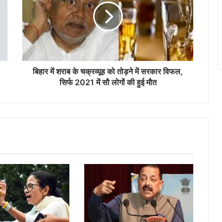
के
चक्रव्यूह
को
तोड़ने
में
सरकार
विफल,
बिहार में शराब के चक्रव्यूह को तोड़ने में सरकार विफल,
सिर्फ
सिर्फ 2021 में सौ लोगों की हुई मौत
2021
में
सौ
लोगों
की
हुई
मौत