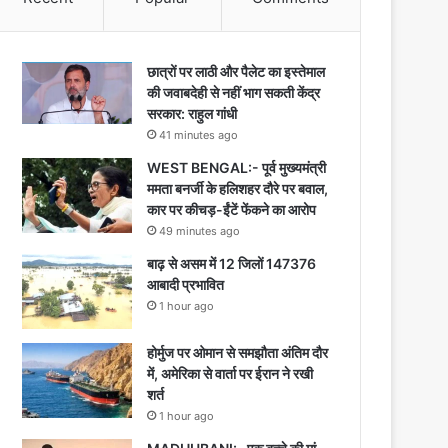
छात्रों पर लाठी और पैलेट का इस्तेमाल
की जवाबदेही से नहीं भाग सकती केंद्र
सरकार: राहुल गांधी
41 minutes ago
WEST BENGAL:- पूर्व मुख्यमंत्री
ममता बनर्जी के हलिशहर दौरे पर बवाल,
कार पर कीचड़-ईंटें फेंकने का आरोप
49 minutes ago
बाढ़ से असम में 12 जिलों 147376
आबादी प्रभावित
1 hour ago
होर्मुज पर ओमान से समझौता अंतिम दौर
में, अमेरिका से वार्ता पर ईरान ने रखी
शर्त
1 hour ago