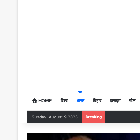
HOME
विश्व
भारत
बिहार
क्राइम
खेल
Sunday, August 9 2026
Breaking