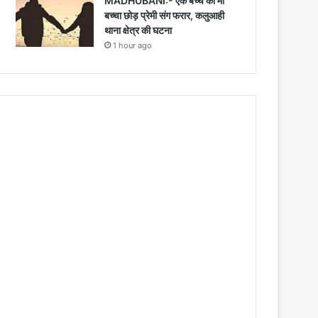
MADHUBANI:- एक बच्चे की मां
बच्चा छोड़ प्रेमी संग फरार, कलुआही
थाना क्षेत्र की घटना
1 hour ago