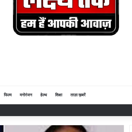
फिल्म
मनोरंजन
हेल्थ
शिक्षा
ताज़ा ख़बरें