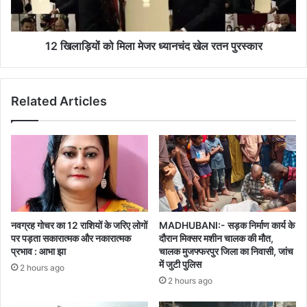
खेल
रतन
पुरस्कार
12 खिलाड़ियों को मिला मेजर ध्यानचंद खेल रतन पुरस्कार
Related Articles
नवग्रह गोचर का 12 राशियों के जरिए लोगों
MADHUBANI:- सड़क निर्माण कार्य के
पर पड़ता सकारात्मक और नकारात्मक
दौरान मिक्सर मशीन चालक की मौत,
प्रभाव : आभा झा
चालक मुजफ्फरपुर जिला का निवासी, जांच
में जुटी पुलिस
2 hours ago
2 hours ago