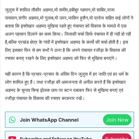
जुलुस में शामिल तौकीर अहमद,मो समीम,हबीबुर रहमान,मो साबिर,राजा
पासवान,सगीर अहमद,मो गुलाब,मो उमर,जाकिर हुसैन,मो प्रवेज सहित कई लोगों ने
बताया कि इफ्तेखार अहमद मुखिया रहते हुए पंचायत को विकास के मामले में एक
अलग पहचान दिलाने का काम किया। जिसकी चर्चा सिर्फ पंचायत में ही नही हो रही
है,बल्कि प्रखंड क्षेत्र के गांवों में इफ्तेखार अहमद के कार्यो की चर्चा होती है। इस
लिए इसबार फिर से हम सभों ने ठाना है कि अपने पंचायत रजौड़ा के विकास की
रफ्तार बनाए रखने के लिए इफ्तेखार अहमद को फिर से मुखिया बनाएंगे।
यही कारण है कि प्रचार-प्रसार के अंतिम दिन जुलुस में हर जाति एवं हर धर्म के
लोग शामिल हुए हैं। तथा रजौड़ा की आमजनता से अपील करते हैं कि इफ्तेखार
अहमद के चुनाव चिन्ह ढ़ोलक छाप पर बटन दबाकर फिर से मुखिया बनाएं एवं
रजौड़ा पंचायत के विकास की रफ्तार बरकरार रखें।
Join WhatsApp Channel
Join Now
Subscribe
Subscribe and Follow on YouTube