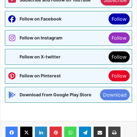
Follow
Follow on Facebook
Follow
Follow on Instagram
Follow
Follow on X-twitter
Follow
Follow on Pinterest
Download
Download from Google Play Store
Facebook
X
LinkedIn
Pinterest
WhatsApp
Telegram
Share via Email
Print