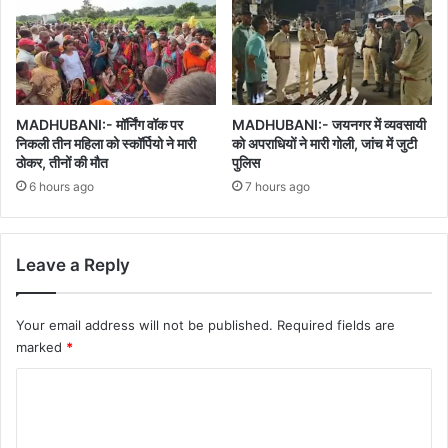
MADHUBANI:- मॉर्निंग वॉक पर
MADHUBANI:- जयनगर में व्यवसायी
निकली तीन महिला को स्कॉर्पियो ने मारी
को अपराधियों ने मारी गोली, जांच में जुटी
ठोकर, तीनों की मौत
पुलिस
6 hours ago
7 hours ago
Leave a Reply
Your email address will not be published.
Required fields are
marked
*
C
o
m