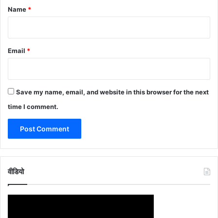
*
Name
*
Email
*
Save my name, email, and website in this browser for the next
time I comment.
वीडियो