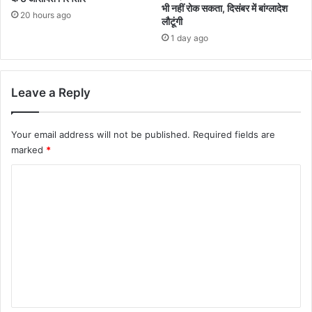
भी नहीं रोक सकता, दिसंबर में बांग्लादेश
20 hours ago
लौटूंगी
1 day ago
Leave a Reply
Your email address will not be published.
Required fields are
marked
*
C
o
m
m
e
n
t