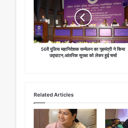
पुलिस
महानिदेशक
सम्मेलन
का
गृहमंत्री
ने
किया
उद्घाटन,आंतरिक
सुरक्षा
56वें पुलिस महानिदेशक सम्मेलन का गृहमंत्री ने किया
को
उद्घाटन,आंतरिक सुरक्षा को लेकर हुई चर्चा
लेकर
हुई
चर्चा
Related Articles