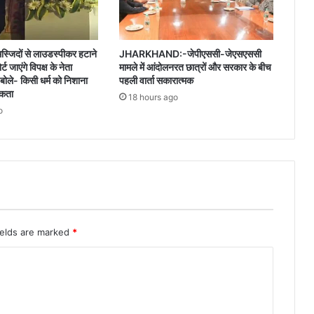
मस्जिदों से लाउडस्पीकर हटाने
JHARKHAND:-जेपीएससी-जेएसएससी
 जाएंगे विपक्ष के नेता
मामले में आंदोलनरत छात्रों और सरकार के बीच
बोले- किसी धर्म को निशाना
पहली वार्ता सकारात्मक
सकता
18 hours ago
o
ields are marked
*