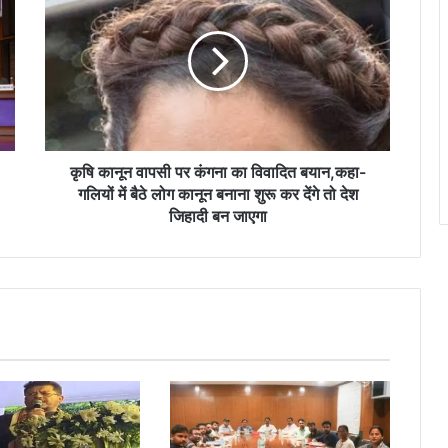
कानून
वापसी
पर
कंगना
का
विवादित
बयान,कहा-
गलियों
में
कृषि कानून वापसी पर कंगना का विवादित बयान,कहा-
बैठे
गलियों में बैठे लोग कानून बनाना शुरू कर देंगे तो देश
लोग
जिहादी बन जाएगा
कानून
बनाना
शुरू
कर
देंगे
तो
देश
जिहादी
बन
जाएगा