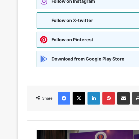
Follow on Instagram
Follow on X-twitter
Follow on Pinterest
Download from Google Play Store
Facebook
X
LinkedIn
Pinterest
Share via Emai
Share
56वें