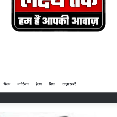
फिल्म
मनोरंजन
हेल्थ
शिक्षा
ताज़ा ख़बरें