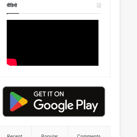
वीडियो
Recent
Popular
Comments