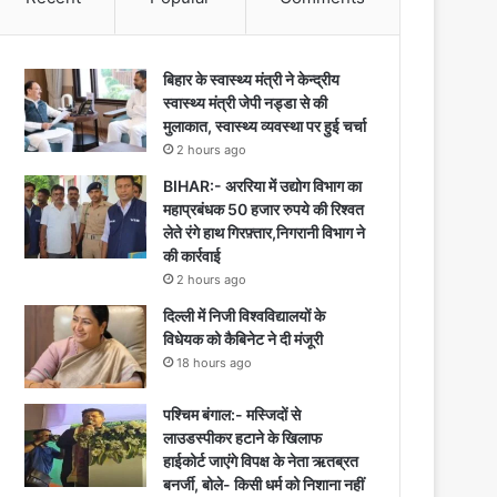
बिहार के स्वास्थ्य मंत्री ने केन्द्रीय
स्वास्थ्य मंत्री जेपी नड्डा से की
मुलाकात, स्वास्थ्य व्यवस्था पर हुई चर्चा
2 hours ago
BIHAR:- अररिया में उद्योग विभाग का
महाप्रबंधक 50 हजार रुपये की रिश्वत
लेते रंगे हाथ गिरफ़्तार,निगरानी विभाग ने
की कार्रवाई
2 hours ago
दिल्ली में निजी विश्वविद्यालयों के
विधेयक को कैबिनेट ने दी मंजूरी
18 hours ago
पश्चिम बंगाल:- मस्जिदों से
लाउडस्पीकर हटाने के खिलाफ
हाईकोर्ट जाएंगे विपक्ष के नेता ऋतब्रत
बनर्जी, बोले- किसी धर्म को निशाना नहीं