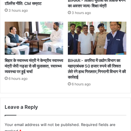
BIHAR:- शिक्षित युवाओं को शिक्षक बनने
टॉलरेंस नीति: CM सम्राट
का अवसर जल्दः शिक्षा मंत्री
3 hours ago
3 hours ago
बिहार के स्वास्थ्य मंत्री ने केन्द्रीय स्वास्थ्य
BIHAR:- अररिया में उद्योग विभाग का
मंत्री जेपी नड्डा से की मुलाकात, स्वास्थ्य
महाप्रबंधक 50 हजार रुपये की रिश्वत
व्यवस्था पर हुई चर्चा
लेते रंगे हाथ गिरफ़्तार,निगरानी विभाग ने की
कार्रवाई
6 hours ago
6 hours ago
Leave a Reply
Your email address will not be published.
Required fields are
marked
*