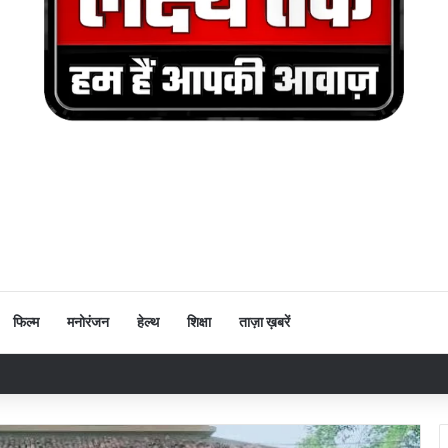
फिल्म
मनोरंजन
हेल्थ
शिक्षा
ताज़ा ख़बरें