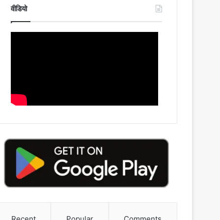
वीडियो
Recent
Popular
Comments