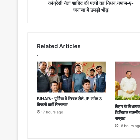
में
कांग्रेसी नेता शाहिद की पत्नी का निधन,नमाज-ए-
उमड़ी
जनाजा में उमड़ी भीड़
भीड़
Related Articles
BIHAR:- पूर्णिया में रिश्वत लेते JE समेत 3
बिजली कर्मी गिरफ्तार
बिहार के विधायको
17 hours ago
डिजिटल तकनीक से
सम्राट
18 hours ag