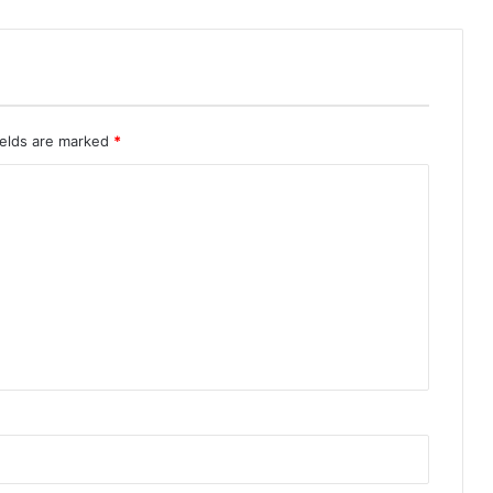
ields are marked
*