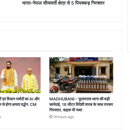
भारत-नेपाल सीमावर्ती क्षेत्र से 5 पियक्कड़ गिरफ्तार
ं एवं विधान पार्षदों का AI और
MADHUBANI:- फुलपरास थाना की बड़ी
 होगा क्षमता वर्द्धन: CM
कार्रवाई, 18 लीटर विदेशी शराब के साथ तस्कर
गिरफ्तार, बाइक भी जब्त
o
19 hours ago