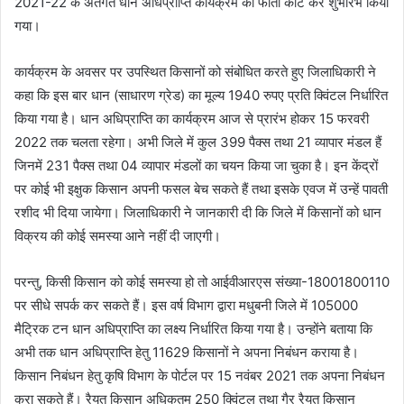
2021-22 के अंतर्गत धान अधिप्राप्ति कार्यक्रम का फीता काट कर शुभारंभ किया
गया।
कार्यक्रम के अवसर पर उपस्थित किसानों को संबोधित करते हुए जिलाधिकारी ने
कहा कि इस बार धान (साधारण ग्रेड) का मूल्य 1940 रुपए प्रति क्विंटल निर्धारित
किया गया है। धान अधिप्राप्ति का कार्यक्रम आज से प्रारंभ होकर 15 फरवरी
2022 तक चलता रहेगा। अभी जिले में कुल 399 पैक्स तथा 21 व्यापार मंडल हैं
जिनमें 231 पैक्स तथा 04 व्यापार मंडलों का चयन किया जा चुका है। इन केंद्रों
पर कोई भी इक्षुक किसान अपनी फसल बेच सकते हैं तथा इसके एवज में उन्हें पावती
रशीद भी दिया जायेगा। जिलाधिकारी ने जानकारी दी कि जिले में किसानों को धान
विक्रय की कोई समस्या आने नहीं दी जाएगी।
परन्तु, किसी किसान को कोई समस्या हो तो आईवीआरएस संख्या-18001800110
पर सीधे सपर्क कर सकते हैं। इस वर्ष विभाग द्वारा मधुबनी जिले में 105000
मैट्रिक टन धान अधिप्राप्ति का लक्ष्य निर्धारित किया गया है। उन्होंने बताया कि
अभी तक धान अधिप्राप्ति हेतु 11629 किसानों ने अपना निबंधन कराया है।
किसान निबंधन हेतु कृषि विभाग के पोर्टल पर 15 नवंबर 2021 तक अपना निबंधन
करा सकते हैं। रैयत किसान अधिकतम 250 क्विंटल तथा गैर रैयत किसान