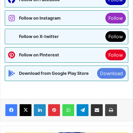
Follow
Follow on Instagram
Follow
Follow on X-twitter
Follow
Follow on Pinterest
Download
Download from Google Play Store
Facebook
X
LinkedIn
Pinterest
WhatsApp
Telegram
Share via Email
Print