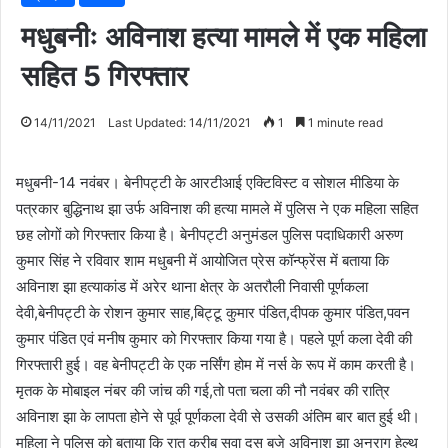
मधुबनीः अविनाश हत्या मामले में एक महिला
सहित 5 गिरफ्तार
14/11/2021
Last Updated: 14/11/2021
1
1 minute read
मधुबनी-14 नवंबर। बेनीपट्टी के आरटीआई एक्टिविस्ट व सोशल मीडिया के
पत्रकार बुद्धिनाथ झा उर्फ अविनाश की हत्या मामले में पुलिस ने एक महिला सहित
छह लोगों को गिरफ्तार किया है। बेनीपट्टी अनुमंडल पुलिस पदाधिकारी अरुण
कुमार सिंह ने रविवार शाम मधुबनी में आयोजित प्रेस कॉन्फ्रेंस में बताया कि
अविनाश झा हत्याकांड में अरेर थाना क्षेत्र के अतरौली निवासी पूर्णकला
देवी,बेनीपट्टी के रोशन कुमार साह,बिट्टू कुमार पंडित,दीपक कुमार पंडित,पवन
कुमार पंडित एवं मनीष कुमार को गिरफ्तार किया गया है। पहले पूर्ण कला देवी की
गिरफ्तारी हुई। वह बेनीपट्टी के एक नर्सिंग होम में नर्स के रूप में काम करती है।
मृतक के मोबाइल नंबर की जांच की गई,तो पता चला की नौ नवंबर की रात्रि
अविनाश झा के लापता होने से पूर्व पूर्णकला देवी से उसकी अंतिम बार बात हुई थी।
महिला ने पुलिस को बताया कि रात करीब सवा दस बजे अविनाश झा अनुराग हेल्थ