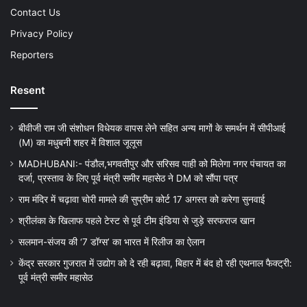
Contact Us
Privacy Policy
Reporters
Resent
बीवीजी राम जी संशोधन विधेयक वापस लेने सहित अन्य मागों के समर्थन में सीपीआई
(M) का मधुबनी शहर में विशाल जूलूस
MADHUBANI:- पंडौल,भगवतीपुर और सरिसव पाही को मिलेगा नगर पंचायत का
दर्जा, प्रस्ताव के लिए पूर्व मंत्री समीर महासेठ ने DM को सौंपा पत्र
राम मंदिर में चढ़ावा चोरी मामले की सुप्रीम कोर्ट 17 अगस्त को करेगा सुनवाई
श्रीलंका के खिलाफ पहले टेस्ट से पूर्व टीम इंडिया से जुड़े सरफराज खान
सलमान-संजय की ‘7 डॉग्स’ का भारत में रिलीज का ऐलान
केंद्र सरकार गुजरात में उद्योग को दे रही बढ़ावा, बिहार में बंद हो रही एथनाल फैक्ट्री:
पूर्व मंत्री समीर महासेठ