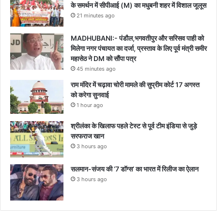
के समर्थन में सीपीआई (M) का मधुबनी शहर में विशाल जूलूस
21 minutes ago
MADHUBANI:- पंडौल,भगवतीपुर और सरिसव पाही को
मिलेगा नगर पंचायत का दर्जा, प्रस्ताव के लिए पूर्व मंत्री समीर
महासेठ ने DM को सौंपा पत्र
45 minutes ago
राम मंदिर में चढ़ावा चोरी मामले की सुप्रीम कोर्ट 17 अगस्त
को करेगा सुनवाई
1 hour ago
श्रीलंका के खिलाफ पहले टेस्ट से पूर्व टीम इंडिया से जुड़े
सरफराज खान
3 hours ago
सलमान-संजय की ‘7 डॉग्स’ का भारत में रिलीज का ऐलान
3 hours ago