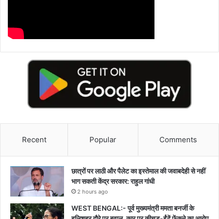
Recent
Popular
Comments
छात्रों पर लाठी और पैलेट का इस्तेमाल की जवाबदेही से नहीं
भाग सकती केंद्र सरकार: राहुल गांधी
2 hours ago
WEST BENGAL:- पूर्व मुख्यमंत्री ममता बनर्जी के
हलिशहर दौरे पर बवाल, कार पर कीचड़-ईंटें फेंकने का आरोप