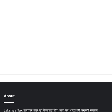
About
Lakshya Tak समाचार पत्र एवं वेबसाइट हिंदी भाषा की भारत की अग्रणी संगठन