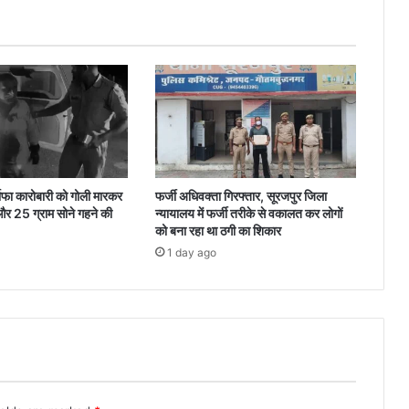
तस्वीरें
राफा कारोबारी को गोली मारकर
फर्जी अधिवक्ता गिरफ्तार, सूरजपुर जिला
और 25 ग्राम सोने गहने की
न्यायालय में फर्जी तरीके से वकालत कर लोगों
को बना रहा था ठगी का शिकार
1 day ago