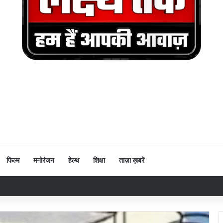
फिल्म
मनोरंजन
हेल्थ
शिक्षा
ताज़ा ख़बरें