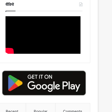
वीडियो
Recent
Popular
Comments