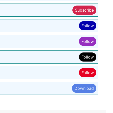
Subscribe
Follow
Follow
Follow
Follow
Download