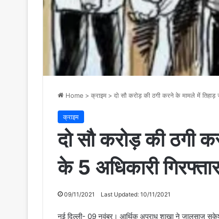
Home
>
क्राइम
>
दो सौ करोड़ की ठगी करने के मामले में तिहाड़
क्राइम
दो सौ करोड़ की ठगी करन
के 5 अधिकारी गिरफ्ता
09/11/2021
Last Updated: 10/11/2021
नई दिल्ली- 09 नवंबर। आर्थिक अपराध शाखा ने जालसाज सुकेश चं