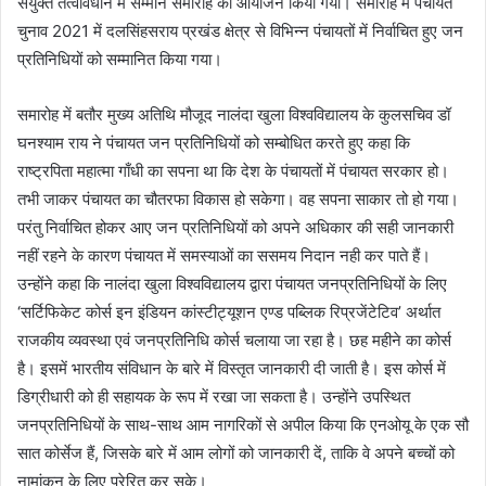
संयुक्त तत्वावधान में सम्मान समारोह का आयोजन किया गया। समारोह में पंचायत
चुनाव 2021 में दलसिंहसराय प्रखंड क्षेत्र से विभिन्न पंचायतों में निर्वाचित हुए जन
प्रतिनिधियों को सम्मानित किया गया।
समारोह में बतौर मुख्य अतिथि मौजूद नालंदा खुला विश्वविद्यालय के कुलसचिव डॉ
घनश्याम राय ने पंचायत जन प्रतिनिधियों को सम्बोधित करते हुए कहा कि
राष्ट्रपिता महात्मा गाँधी का सपना था कि देश के पंचायतों में पंचायत सरकार हो।
तभी जाकर पंचायत का चौतरफा विकास हो सकेगा। वह सपना साकार तो हो गया।
परंतु निर्वाचित होकर आए जन प्रतिनिधियों को अपने अधिकार की सही जानकारी
नहीं रहने के कारण पंचायत में समस्याओं का ससमय निदान नही कर पाते हैं।
उन्होंने कहा कि नालंदा खुला विश्वविद्यालय द्वारा पंचायत जनप्रतिनिधियों के लिए
‘सर्टिफिकेट कोर्स इन इंडियन कांस्टीट्यूशन एण्ड पब्लिक रिप्रजेंटेटिव’ अर्थात
राजकीय व्यवस्था एवं जनप्रतिनिधि कोर्स चलाया जा रहा है। छह महीने का कोर्स
है। इसमें भारतीय संविधान के बारे में विस्तृत जानकारी दी जाती है। इस कोर्स में
डिग्रीधारी को ही सहायक के रूप में रखा जा सकता है। उन्होंने उपस्थित
जनप्रतिनिधियों के साथ-साथ आम नागरिकों से अपील किया कि एनओयू के एक सौ
सात कोर्सेज हैं, जिसके बारे में आम लोगों को जानकारी दें, ताकि वे अपने बच्चों को
नामांकन के लिए प्रेरित कर सके।