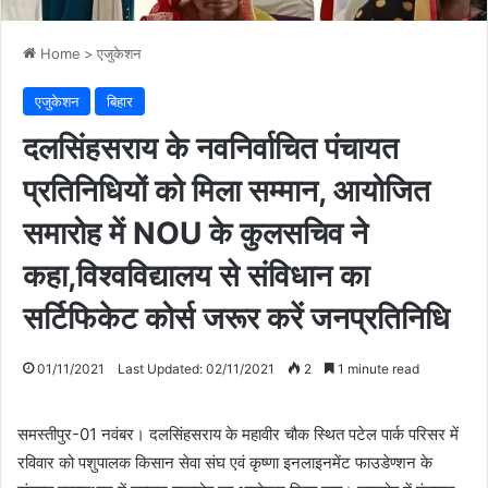
Home
>
एजुकेशन
एजुकेशन
बिहार
दलसिंहसराय के नवनिर्वाचित पंचायत
प्रतिनिधियों को मिला सम्मान, आयोजित
समारोह में NOU के कुलसचिव ने
कहा,विश्वविद्यालय से संविधान का
सर्टिफिकेट कोर्स जरूर करें जनप्रतिनिधि
01/11/2021
Last Updated: 02/11/2021
2
1 minute read
समस्तीपुर-01 नवंबर। दलसिंहसराय के महावीर चौक स्थित पटेल पार्क परिसर में
रविवार को पशुपालक किसान सेवा संघ एवं कृष्णा इनलाइनमेंट फाउडेण्शन के