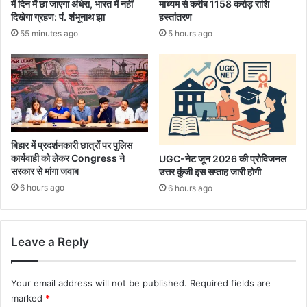
में दिन में छा जाएगा अंधेरा, भारत में नहीं
माध्यम से करीब 1158 करोड़ राशि
दिखेगा ग्रहण: पं. शंभूनाथ झा
हस्तांतरण
55 minutes ago
5 hours ago
बिहार में प्रदर्शनकारी छात्रों पर पुलिस
कार्यवाही को लेकर Congress ने
UGC-नेट जून 2026 की प्रोविजनल
सरकार से मांगा जवाब
उत्तर कुंजी इस सप्ताह जारी होगी
6 hours ago
6 hours ago
Leave a Reply
Your email address will not be published.
Required fields are
marked
*