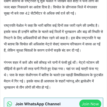
दक्षिण कोरिया के राष्ट्रपति यूं सुक येओल ने जोखिम वाले क्षेत्र में फंसे लोगों को
जल्द बाहर निकालने का आदेश दिया है। सियोल के डोंगजाक जिले में मंगलवार
सुबह नौ बजे तक 42 सेंटीमीटर से अधिक वर्षा दर्ज की गई।
राष्ट्रपति येओल ने कहा कि भारी बारिश कई दिनों तक जारी रहने की उम्मीद है।
इसके साथ ही उन्होंने बारिश के चलते कई जिलों में भूस्खलन और बाढ़ की स्थिति से
निपटने के लिए अधिकारियों को तैयार रहने को कहा है। इस बीच राष्ट्रपति ने यह
भी बताया कि सियोल की अधिकांश मेट्रो सेवाएं सामान्य परिचालन में वापस आ गईं
हैं, लेकिन सुरक्षा चिंताओं के कारण दर्जनों सड़कें बंद कर दी गईं।
गंगनम शहर में कारें और बसें कीचड़ भरे पानी में फंसी हुई थीं। मेट्रो स्टेशन की
सीढ़ियों से झरने की तरह पानी गिरते हुए देखा गया। यहां पर कई यात्री फंस गए
थे। पास के शहर सेओंगनाम में बारिश के चलते एक पहाड़ी विश्वविद्यालय के फुटबॉल
मैदान में गिर गई। इसके साथ ही आसपास के शहरों ग्वांगजू और ह्वासेओंग में
भूस्खलन से तीन लोगों की मौत हो गई।
Join WhatsApp Channel
Join Now