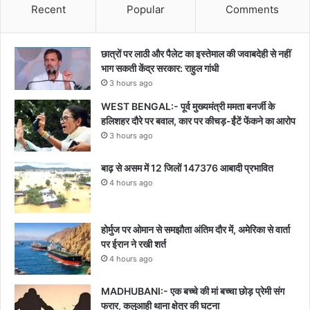
Recent
Popular
Comments
छात्रों पर लाठी और पैलेट का इस्तेमाल की जवाबदेही से नहीं
भाग सकती केंद्र सरकार: राहुल गांधी
3 hours ago
WEST BENGAL:- पूर्व मुख्यमंत्री ममता बनर्जी के
हलिशहर दौरे पर बवाल, कार पर कीचड़-ईंटें फेंकने का आरोप
3 hours ago
बाढ़ से असम में 12 जिलों 147376 आबादी प्रभावित
4 hours ago
होर्मुज पर ओमान से समझौता अंतिम दौर में, अमेरिका से वार्ता
पर ईरान ने रखी शर्त
4 hours ago
MADHUBANI:- एक बच्चे की मां बच्चा छोड़ प्रेमी संग
फरार, कलुआही थाना क्षेत्र की घटना