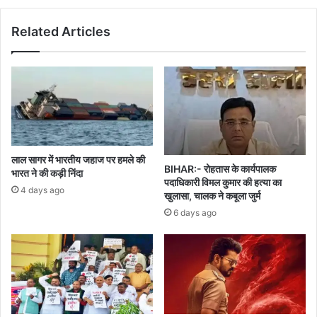
में
हैं:
Related Articles
पीएम
मोदी
लाल सागर में भारतीय जहाज पर हमले की
BIHAR:- रोहतास के कार्यपालक
भारत ने की कड़ी निंदा
पदाधिकारी विमल कुमार की हत्या का
4 days ago
खुलासा, चालक ने कबूला जुर्म
6 days ago