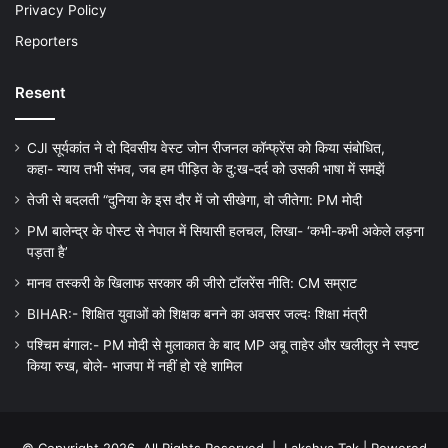
Privacy Policy
Reporters
Resent
CJI सूर्यकांत ने दो दिवसीय वेस्ट जोन रीजनल कॉन्फ्रेंस को किया संबोधित,
कहा- न्याय तभी संभव, जब हम पीड़ित के दु:ख-दर्द को उसकी भाषा में समझें
तेजी से बदलती “दुनिया के इस दौर में जो सीखेगा, वो जीतेगा: PM मोदी
PM बालेन्द्र के पोस्ट से नेपाल में सियासी हलचल, लिखा- ‘कभी-कभी अकेले लड़ना
पड़ता है’
मानव तस्करी के खिलाफ सरकार की जीरो टॉलरेंस नीति: CM सम्राट
BIHAR:- शिक्षित युवाओं को शिक्षक बनने का अवसर जल्दः शिक्षा मंत्री
पश्चिम बंगाल:- PM मोदी से मुलाकात के बाद MP अबू ताहेर और खलीलुर ने स्पष्ट
किया रुख, बोले- भाजपा में नहीं हो रहे शामिल
© Copyright 2026, All Rights Reserved |
Lakshya Tak
| Powered