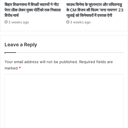
बिहार विधानसभा में विपक्षी सदस्यों ने नीट
साउथ सिनेमा के सुपरस्टार और तमिलनाडु
पेपर लीक लेकर मुख्य पोर्टिको तक निकाला
के CM विजय की फिल्म ‘जना नायगन’ 23
विरोध मार्च
जुलाई को सिनेमाघरों में दस्तक देगी
3 weeks ago
3 weeks ago
Leave a Reply
Your email address will not be published.
Required fields are
marked
*
C
o
m
m
e
n