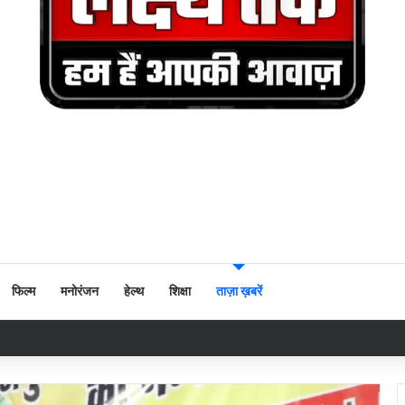
फिल्म
मनोरंजन
हेल्थ
शिक्षा
ताज़ा ख़बरें