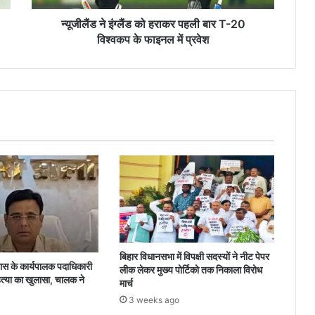
20
विश्वकप
न्यूजीलैंड ने इंग्लैंड को हराकर पहली बार T-20
के
विश्वकप के फाइनल में प्रवेश
फाइनल
में
प्रवेश
बिहार विधानसभा में विपक्षी सदस्यों ने नीट पेपर
 के कार्यपालक पदाधिकारी
लीक लेकर मुख्य पोर्टिको तक निकाला विरोध
त्या का खुलासा, चालक ने
मार्च
3 weeks ago