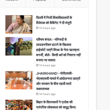
दिल्ली में निजी विश्वविद्यालयों के
विधेयक को कैबिनेट ने दी मंजूरी
14 hours ago
पश्चिम बंगाल:- मस्जिदों से
लाउडस्पीकर हटाने के खिलाफ
हाईकोर्ट जाएंगे विपक्ष के नेता ऋतब्रत
बनर्जी, बोले- किसी धर्म को निशाना नहीं
बनाया जा सकता
14 hours ago
JHARKHAND:-जेपीएससी-
जेएसएससी मामले में आंदोलनरत छात्रों
और सरकार के बीच पहली वार्ता
सकारात्मक
14 hours ago
बिहार के शिल्पकारों ने प्रदेश की
पारंपरिक लोककला को समृद्ध किया: