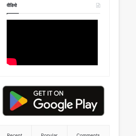
वीडियो
Recent
Popular
Comments