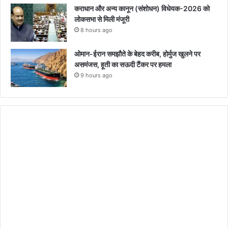
कराधान और अन्य कानून (संशोधन) विधेयक-2026 को
लोकसभा से मिली मंजूरी
8 hours ago
ओमान-ईरान समझौते के बेहद करीब, होर्मुज खुलने पर
असमंजस, हूती का सऊदी टैंकर पर हमला
9 hours ago