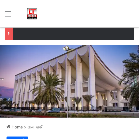
Menu
Home
>
ताज़ा ख़बरें