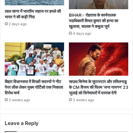
लाल सागर में भारतीय जहाज पर हमले की
BIHAR:- रोहतास के कार्यपालक
भारत ने की कड़ी निंदा
पदाधिकारी विमल कुमार की हत्या का
2 days ago
खुलासा, चालक ने कबूला जुर्म
4 days ago
बिहार विधानसभा में विपक्षी सदस्यों ने नीट
साउथ सिनेमा के सुपरस्टार और तमिलनाडु
पेपर लीक लेकर मुख्य पोर्टिको तक निकाला
के CM विजय की फिल्म ‘जना नायगन’ 23
विरोध मार्च
जुलाई को सिनेमाघरों में दस्तक देगी
3 weeks ago
3 weeks ago
Leave a Reply