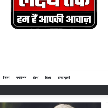
फिल्म
मनोरंजन
हेल्थ
शिक्षा
ताज़ा ख़बरें