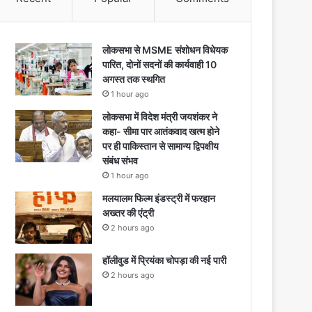
लोकसभा से MSME संशोधन विधेयक
पारित, दोनों सदनों की कार्यवाही 10
अगस्त तक स्थगित
1 hour ago
लोकसभा में विदेश मंत्री जयशंकर ने
कहा- सीमा पार आतंकवाद खत्म होने
पर ही पाकिस्तान से सामान्य द्विपक्षीय
संबंध संभव
1 hour ago
मलयालम फिल्म इंडस्ट्री में फरहान
अख्तर की एंट्री
2 hours ago
हॉलीवुड में प्रियंका चोपड़ा की नई पारी
2 hours ago