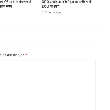
म होने पर ही पाकिस्तान से
DPO अजीत अमर के पैतृक घर रानीबारी में
 संबंध संभव
EOU का छापा
2 hours ago
ields are marked
*