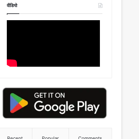
वीडियो
Recent
Popular
Comments