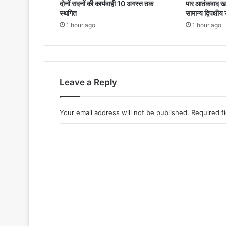
दोनों सदनों की कार्यवाही 10 अगस्त तक
पार आतंकवाद खत्
स्थगित
सामान्य द्विपक्षीय
1 hour ago
1 hour ago
Leave a Reply
Your email address will not be published.
Required f
C
o
m
m
e
n
t