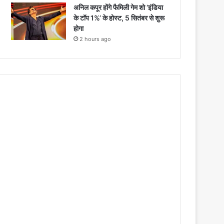
अनिल कपूर होंगे फैमिली गेम शो ‘इंडिया
के टॉप 1%’ के होस्ट, 5 सितंबर से शुरू
होगा
2 hours ago