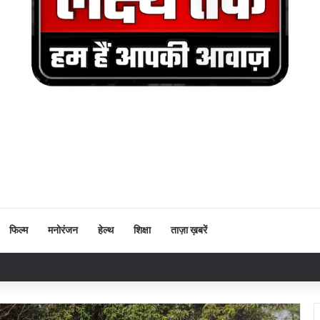
फिल्म
मनोरंजन
हेल्थ
शिक्षा
ताज़ा ख़बरें