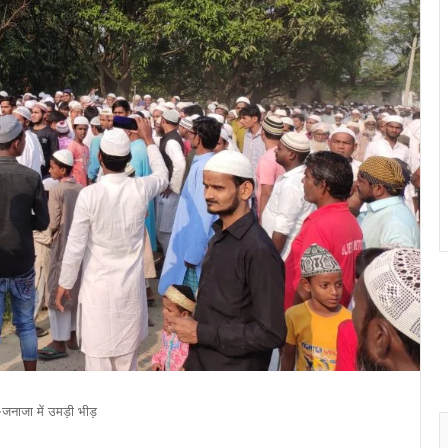
ए-जनाजा में उमड़ी भीड़