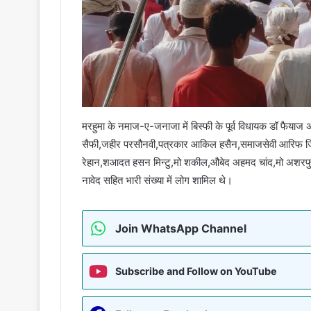
मरहुमा के नमाज-ए-जनाजा में बिस्फी के पूर्व विधायक डॉ फैयाज अह
सैफी,जहीर परसौनवी,पत्रकार आकिल हसैन,समाजसेवी आरिफ जिल
रेहान,शआदत हसन मिन्टु,मो शकील,औबेद अहमद चांद,मो अशरफुल 
नावेद सहित भारी संख्या में लोग शामिल थे।
Join WhatsApp Channel
Subscribe and Follow on YouTube