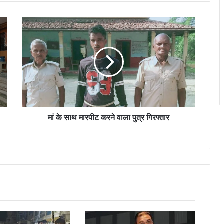
मां
के
साथ
मारपीट
करने
वाला
पुत्र
गिरफ्तार
मां के साथ मारपीट करने वाला पुत्र गिरफ्तार