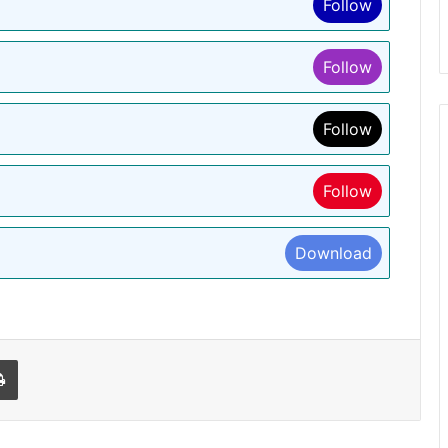
Follow
Follow
Follow
Follow
Download
l
Print