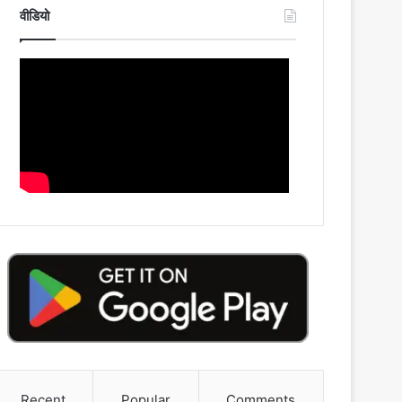
वीडियो
Recent
Popular
Comments