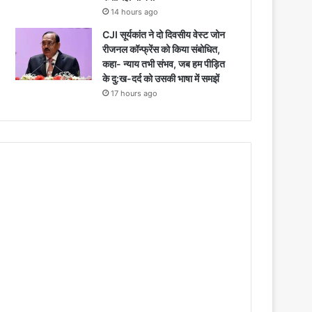
14 hours ago
CJI सूर्यकांत ने दो दिवसीय वेस्ट जोन
रीजनल कॉन्फ्रेंस को किया संबोधित,
कहा- न्याय तभी संभव, जब हम पीड़ित
के दु:ख-दर्द को उसकी भाषा में समझें
17 hours ago