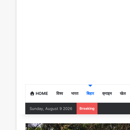
HOME
विश्व
भारत
बिहार
क्राइम
खेल
Sunday, August 9 2026
Breaking