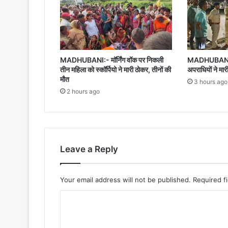
MADHUBANI:- मॉर्निंग वॉक पर निकली
MADHUBANI:- 
तीन महिला को स्कॉर्पियो ने मारी ठोकर, तीनों की
अपराधियों ने मार
मौत
3 hours ago
2 hours ago
Leave a Reply
Your email address will not be published.
Required f
C
o