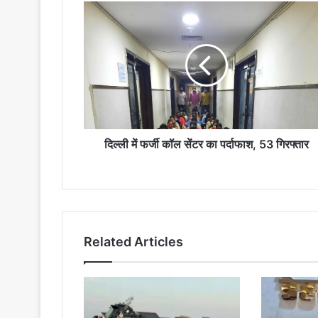
दिल्ली
में
फर्जी
कॉल
सेंटर
का
पर्दाफाश,
53
गिरफ्तार
दिल्ली में फर्जी कॉल सेंटर का पर्दाफाश, 53 गिरफ्तार
Related Articles