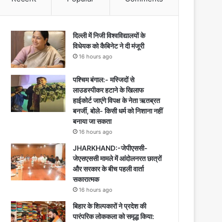
दिल्ली में निजी विश्वविद्यालयों के
विधेयक को कैबिनेट ने दी मंजूरी
16 hours ago
पश्चिम बंगाल:- मस्जिदों से
लाउडस्पीकर हटाने के खिलाफ
हाईकोर्ट जाएंगे विपक्ष के नेता ऋतब्रत
बनर्जी, बोले- किसी धर्म को निशाना नहीं
बनाया जा सकता
16 hours ago
JHARKHAND:-जेपीएससी-
जेएसएससी मामले में आंदोलनरत छात्रों
और सरकार के बीच पहली वार्ता
सकारात्मक
16 hours ago
बिहार के शिल्पकारों ने प्रदेश की
पारंपरिक लोककला को समृद्ध किया: