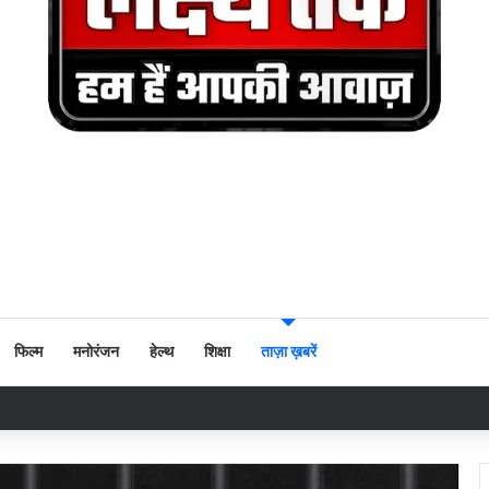
फिल्म
मनोरंजन
हेल्थ
शिक्षा
ताज़ा ख़बरें