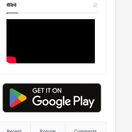
वीडियो
Recent
Popular
Comments