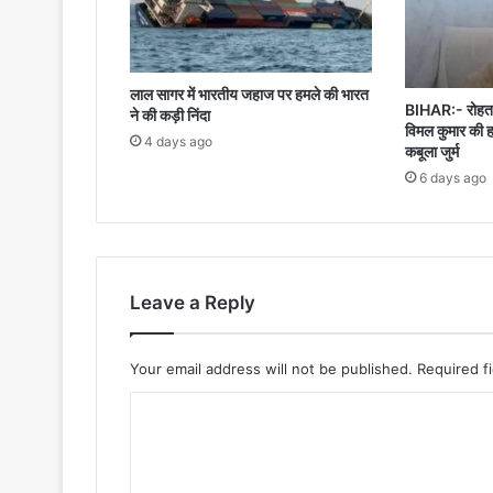
लाल सागर में भारतीय जहाज पर हमले की भारत
BIHAR:- रोहतास
ने की कड़ी निंदा
विमल कुमार की ह
4 days ago
कबूला जुर्म
6 days ago
Leave a Reply
Your email address will not be published.
Required f
C
o
m