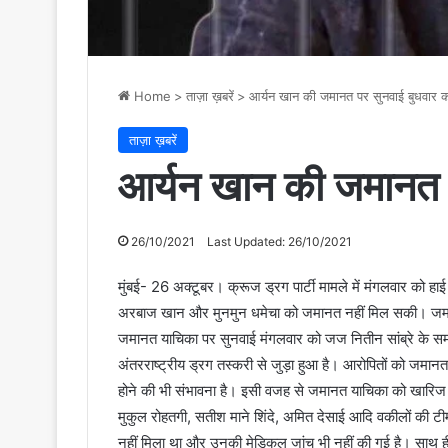
Home
>
ताज़ा ख़बरें
>
आर्यन खान की जमानत पर सुनवाई बुधवार 
ताज़ा ख़बरें
आर्यन खान की जमानत 
26/10/2021
Last Updated: 26/10/2021
मुंबई- 26 अक्टूबर। क्रूज ड्रग पार्टी मामले में मंगलवार को हा
अरबाज खान और मुनमुन धमेचा को जमानत नहीं मिल सकी। जमानत
जमानत याचिका पर सुनवाई मंगलवार को जज नितीन सांब्रे के स
अंतरराष्ट्रीय ड्रग तस्करी से जुड़ा हुआ है। आरोपितों को जमा
होने की भी संभावना है। इसी वजह से जमानत याचिका को खारिज 
मुकुल रोहतगी, सतीश माने शिंदे, अमित देसाई आदि वकीलों की टीम
नहीं मिला था और उनकी मेडिकल जांच भी नहीं की गई है। साथ ही आ