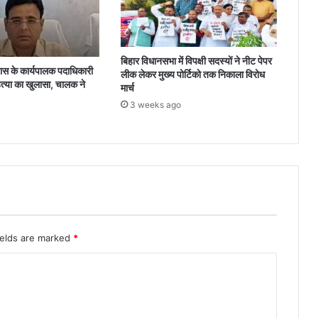
बिहार विधानसभा में विपक्षी सदस्यों ने नीट पेपर
 के कार्यपालक पदाधिकारी
लीक लेकर मुख्य पोर्टिको तक निकाला विरोध
त्या का खुलासा, चालक ने
मार्च
3 weeks ago
ields are marked
*