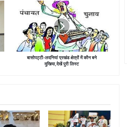
बासोपट्टी-
लदनियां
प्रखंड
क्षेत्रों
में
कौन
बने
मुखिया,देखें
पुरी
लिस्ट
बासोपट्टी-लदनियां प्रखंड क्षेत्रों में कौन बने
मुखिया,देखें पुरी लिस्ट