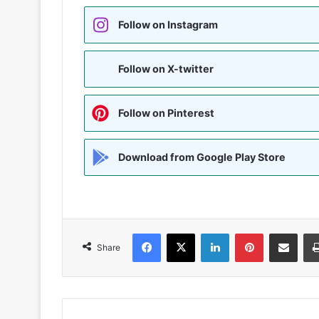
Follow on Instagram
Follow on X-twitter
Follow on Pinterest
Download from Google Play Store
Facebook
X
LinkedIn
Pinterest
Share via Emai
Share