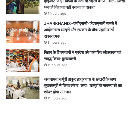
हाईकोर्ट जाएंगे विपक्ष के नेता ऋतब्रत बनर्जी, बोले- किसी
धर्म को निशाना नहीं बनाया जा सकता
7 hours ago
JHARKHAND:-जेपीएससी-जेएसएससी मामले में
आंदोलनरत छात्रों और सरकार के बीच पहली वार्ता
सकारात्मक
8 hours ago
बिहार के शिल्पकारों ने प्रदेश की पारंपरिक लोककला को
समृद्ध किया: मुख्यमंत्री
11 hours ago
जननायक कर्पूरी ठाकुर छात्रावास के छात्रों के साथ
मुख्यमंत्री ने किया संवाद, कहा- छात्रों के समस्याओं का
शीघ्र होगा समाधान
11 hours ago