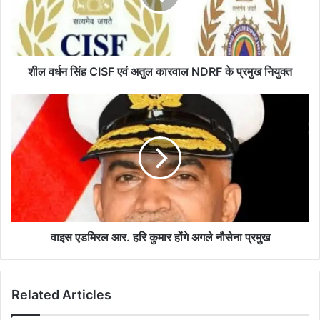
अतुल
कारवाल
NDRF
के
प्रमुख
शील वर्धन सिंह CISF एवं अतुल कारवाल NDRF के प्रमुख नियुक्त
नियुक्त
वाइस
एडमिरल
आर.
हरि
कुमार
होंगे
अगले
नौसेना
प्रमुख
वाइस एडमिरल आर. हरि कुमार होंगे अगले नौसेना प्रमुख
Related Articles