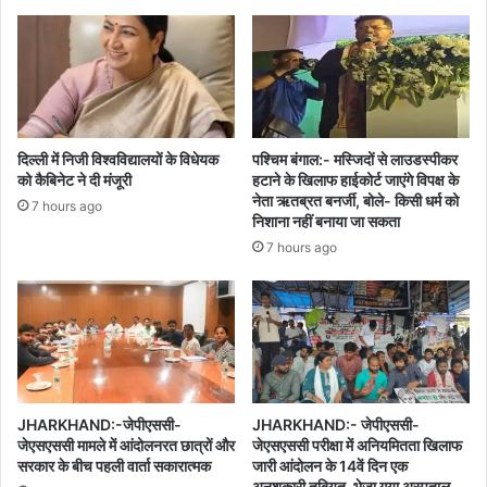
दिल्ली में निजी विश्वविद्यालयों के विधेयक
पश्चिम बंगाल:- मस्जिदों से लाउडस्पीकर
को कैबिनेट ने दी मंजूरी
हटाने के खिलाफ हाईकोर्ट जाएंगे विपक्ष के
नेता ऋतब्रत बनर्जी, बोले- किसी धर्म को
7 hours ago
निशाना नहीं बनाया जा सकता
7 hours ago
JHARKHAND:-जेपीएससी-
JHARKHAND:- जेपीएससी-
जेएसएससी मामले में आंदोलनरत छात्रों और
जेएसएससी परीक्षा में अनियमितता खिलाफ
सरकार के बीच पहली वार्ता सकारात्मक
जारी आंदोलन के 14वें दिन एक
अनशकारी तबियत, भेजा गया अस्पताल