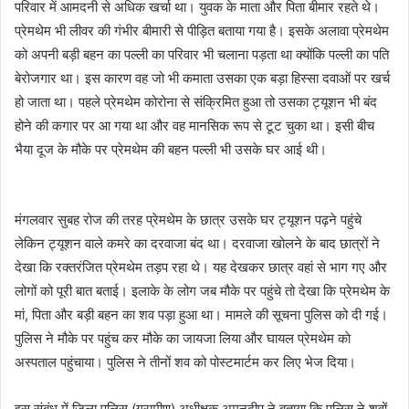
परिवार में आमदनी से अधिक खर्चा था। युवक के माता और पिता बीमार रहते थे।
प्रेमथेम भी लीवर की गंभीर बीमारी से पीड़ित बताया गया है। इसके अलावा प्रेमथेम
को अपनी बड़ी बहन का पल्ली का परिवार भी चलाना पड़ता था क्योंकि पल्ली का पति
बेरोजगार था। इस कारण वह जो भी कमाता उसका एक बड़ा हिस्सा दवाओं पर खर्च
हो जाता था। पहले प्रेमथेम कोरोना से संक्रिमित हुआ तो उसका ट्यूशन भी बंद
होने की कगार पर आ गया था और वह मानसिक रूप से टूट चुका था। इसी बीच
भैया दूज के मौके पर प्रेमथेम की बहन पल्ली भी उसके घर आई थी।
मंगलवार सुबह रोज की तरह प्रेमथेम के छात्र उसके घर ट्यूशन पढ़ने पहुंचे
लेकिन ट्यूशन वाले कमरे का दरवाजा बंद था। दरवाजा खोलने के बाद छात्रों ने
देखा कि रक्तरंजित प्रेमथेम तड़प रहा थे। यह देखकर छात्र वहां से भाग गए और
लोगों को पूरी बात बताई। इलाके के लोग जब मौके पर पहुंचे तो देखा कि प्रेमथेम के
मां, पिता और बड़ी बहन का शव पड़ा हुआ था। मामले की सूचना पुलिस को दी गई।
पुलिस ने मौके पर पहुंच कर मौके का जायजा लिया और घायल प्रेमथेम काे
अस्पताल पहुंचाया। पुलिस ने तीनों शव को पोस्टमार्टम कर लिए भेज दिया।
इस संबंध में जिला पुलिस (ग्रामीण) अधीक्षक अमनदीप ने बताया कि पुलिस ने शवों