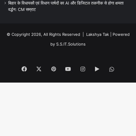
बिहार के विधायकों एवं विधान पार्षदों का AI और डिजिटल तकनीक से होगा क्षमता
वर्द्धन: CM सम्राट
© Copyright 2026, All Rights Reserved |
Lakshya Tak
| Powered
by
S.S.IT.Solutions
Facebook
X
Pinterest
YouTube
Instagram
Google
WhatsA
Play