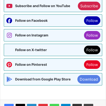
Subscribe
Subscribe and Follow on YouTube
Follow
Follow on Facebook
Follow
Follow on Instagram
Follow
Follow on X-twitter
Follow
Follow on Pinterest
Download
Download from Google Play Store
Facebook
X
LinkedIn
Pinterest
WhatsApp
Telegram
Share via Email
Print