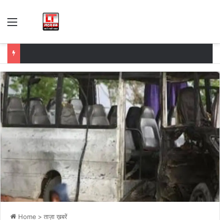
Menu
Home
>
ताज़ा ख़बरें