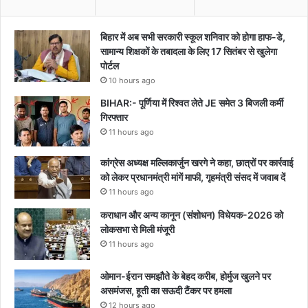
बिहार में अब सभी सरकारी स्कूल शनिवार को होगा हाफ-डे,
सामान्य शिक्षकों के तबादला के लिए 17 सितंबर से खुलेगा
पोर्टल
10 hours ago
BIHAR:- पूर्णिया में रिश्वत लेते JE समेत 3 बिजली कर्मी
गिरफ्तार
11 hours ago
कांग्रेस अध्यक्ष मल्लिकार्जुन खरगे ने कहा, छात्रों पर कार्रवाई
को लेकर प्रधानमंत्री मांगें माफी, गृहमंत्री संसद में जवाब दें
11 hours ago
कराधान और अन्य कानून (संशोधन) विधेयक-2026 को
लोकसभा से मिली मंजूरी
11 hours ago
ओमान-ईरान समझौते के बेहद करीब, होर्मुज खुलने पर
असमंजस, हूती का सऊदी टैंकर पर हमला
12 hours ago