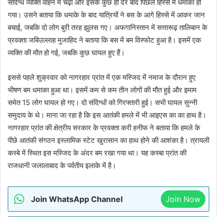
संदिग्ध व्यक्ति वाहन में चढ़ा और इसके कुछ ही देर बाद पिछले हिस्से में धमाका हो
गया। उसने बताया कि धमाके के बाद यात्रियों ने बस के आगे हिस्से में आकर जान
बचाई, जबकि दो लोग बुरी तरह झुलस गए। अफगानिस्तान में सत्तारूढ़ तालिबान के
प्रवक्ता जबिउल्लाह मुजाहिद ने बताया कि बस में बम विस्फोट हुआ है। इसमें एक
व्यक्ति की मौत हो गई, जबकि कुछ घायल हुए हैं।
इससे पहले शुक्रवार को नागरहार प्रांत में एक मस्जिद में नमाज के दौरान हुए
भीषण बम धमाका हुआ था। इसमें कम से कम तीन लोगों की मौत हुई और इमाम
समेत 15 लोग घायल हो गए। दो संदिग्धों को गिरफ्तारी हुई। सभी घायल सुन्नी
समुदाय के थे। माना जा रहा है कि इस आतंकी हमले में भी आइएस का का हाथ है।
नागरहार प्रांत की क्षेत्रीय सरकार के प्रवक्ता करी हनीफ ने बताया कि हमले के
पीछे आतंकी संगठन इस्लामिक स्टेट खुरासान का हाथ होने की आशंका है। त्रायली
कस्बे में स्थित इस मस्जिद के अंदर बम रखा गया था। यह कस्बा प्रांत की
राजधानी जलालाबाद के पर्वतीय इलाके में है।
Join WhatsApp Channel
Join Now