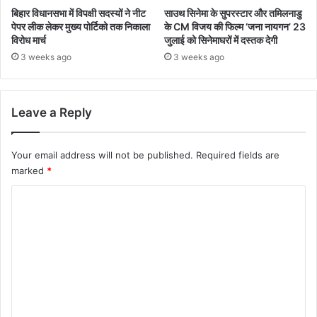
बिहार विधानसभा में विपक्षी सदस्यों ने नीट
साउथ सिनेमा के सुपरस्टार और तमिलनाडु
पेपर लीक लेकर मुख्य पोर्टिको तक निकाला
के CM विजय की फिल्म ‘जना नायगन’ 23
विरोध मार्च
जुलाई को सिनेमाघरों में दस्तक देगी
3 weeks ago
3 weeks ago
Leave a Reply
Your email address will not be published.
Required fields are
marked
*
C
o
m
m
e
n