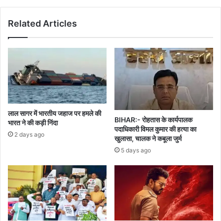
15
मीटर
Related Articles
तक
घसीटा
लाल सागर में भारतीय जहाज पर हमले की
BIHAR:- रोहतास के कार्यपालक
भारत ने की कड़ी निंदा
पदाधिकारी विमल कुमार की हत्या का
2 days ago
खुलासा, चालक ने कबूला जुर्म
5 days ago