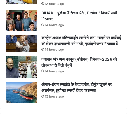
13 hours ago
BIHAR:- पूर्णिया में रिश्वत लेते JE समेत 3 बिजली कर्मी
गिरफ्तार
14 hours ago
कांग्रेस अध्यक्ष मल्लिकार्जुन खरगे ने कहा, छात्रों पर कार्रवाई
को लेकर प्रधानमंत्री मांगें माफी, गृहमंत्री संसद में जवाब दें
14 hours ago
कराधान और अन्य कानून (संशोधन) विधेयक-2026 को
लोकसभा से मिली मंजूरी
14 hours ago
ओमान-ईरान समझौते के बेहद करीब, होर्मुज खुलने पर
असमंजस, हूती का सऊदी टैंकर पर हमला
15 hours ago