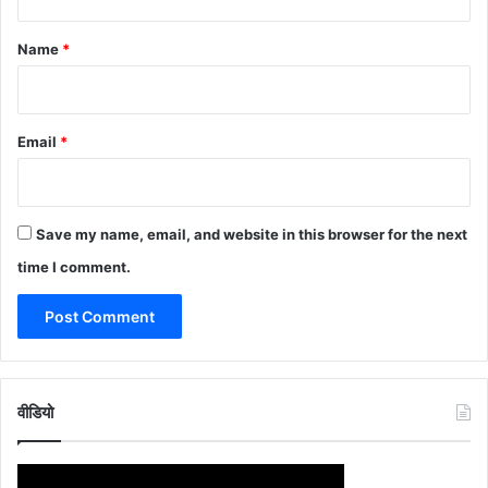
t
*
Name
*
Email
*
Save my name, email, and website in this browser for the next
time I comment.
वीडियो