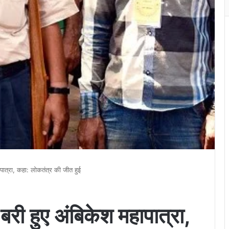
हापात्रा, कहा: लोकतंत्र की जीत हुई
 बरी हुए अंबिकेश महापात्रा,