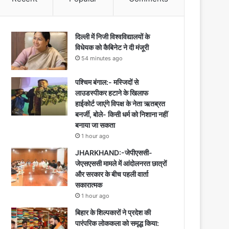
दिल्ली में निजी विश्वविद्यालयों के
विधेयक को कैबिनेट ने दी मंजूरी
54 minutes ago
पश्चिम बंगाल:- मस्जिदों से
लाउडस्पीकर हटाने के खिलाफ
हाईकोर्ट जाएंगे विपक्ष के नेता ऋतब्रत
बनर्जी, बोले- किसी धर्म को निशाना नहीं
बनाया जा सकता
1 hour ago
JHARKHAND:-जेपीएससी-
जेएसएससी मामले में आंदोलनरत छात्रों
और सरकार के बीच पहली वार्ता
सकारात्मक
1 hour ago
बिहार के शिल्पकारों ने प्रदेश की
पारंपरिक लोककला को समृद्ध किया: