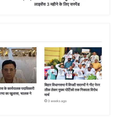
3
लाइसेंस 3 महीने के लिए सस्पेंड
महीने
के
लिए
सस्पेंड
बिहार विधानसभा में विपक्षी सदस्यों ने नीट पेपर
 के कार्यपालक पदाधिकारी
लीक लेकर मुख्य पोर्टिको तक निकाला विरोध
त्या का खुलासा, चालक ने
मार्च
3 weeks ago