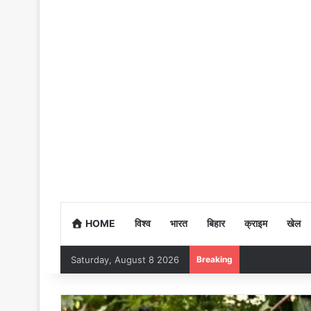
HOME
विश्व
भारत
बिहार
क्राइम
खेल
Saturday, August 8 2026
Breaking