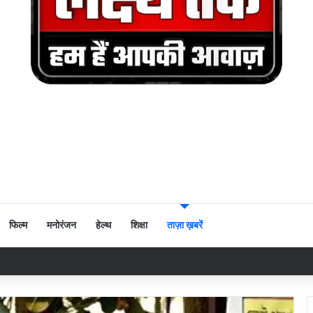
फिल्म
मनोरंजन
हेल्थ
शिक्षा
ताज़ा ख़बरें