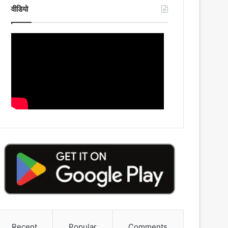
वीडियो
Recent
Popular
Comments