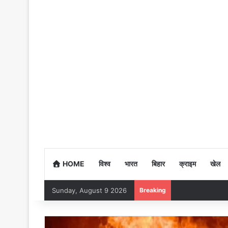
HOME
विश्व
भारत
बिहार
क्राइम
खेल
Sunday, August 9 2026
Breaking