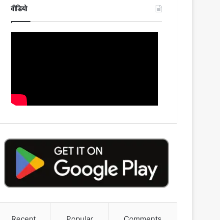
वीडियो
Recent
Popular
Comments