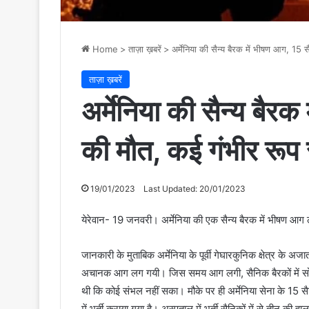
Home
>
ताज़ा ख़बरें
>
अर्मेनिया की सैन्य बैरक में भीषण आग, 15 
ताज़ा ख़बरें
अर्मेनिया की सैन्य बैर
की मौत, कई गंभीर रूप 
19/01/2023
Last Updated: 20/01/2023
येरेवान- 19 जनवरी। अर्मेनिया की एक सैन्य बैरक में भीषण 
जानकारी के मुताबिक अर्मेनिया के पूर्वी गेघारकुनिक क्षेत्र के अज
अचानक आग लग गयी। जिस समय आग लगी, सैनिक बैरकों में सो
थी कि कोई संभल नहीं सका। मौके पर ही अर्मेनिया सेना के 15 सैन
में भर्ती कराया गया है। अस्पताल में भर्ती सैनिकों में से तीन की