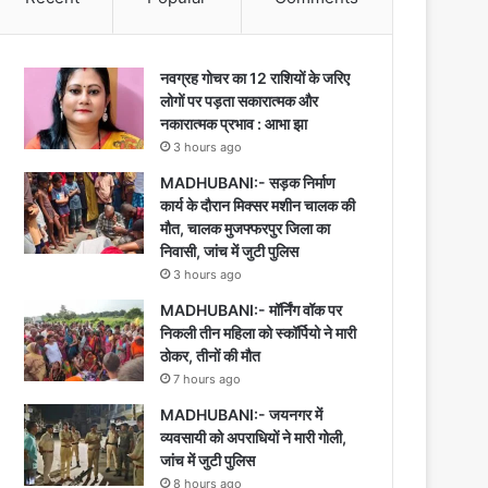
नवग्रह गोचर का 12 राशियों के जरिए
लोगों पर पड़ता सकारात्मक और
नकारात्मक प्रभाव : आभा झा
3 hours ago
MADHUBANI:- सड़क निर्माण
कार्य के दौरान मिक्सर मशीन चालक की
मौत, चालक मुजफ्फरपुर जिला का
निवासी, जांच में जुटी पुलिस
3 hours ago
MADHUBANI:- मॉर्निंग वॉक पर
निकली तीन महिला को स्कॉर्पियो ने मारी
ठोकर, तीनों की मौत
7 hours ago
MADHUBANI:- जयनगर में
व्यवसायी को अपराधियों ने मारी गोली,
जांच में जुटी पुलिस
8 hours ago