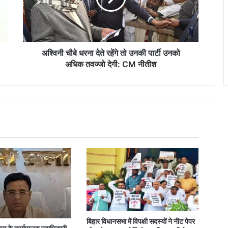
तो
उनकी
पार्टी
उनको
अधिक
अश्विनी चौबे धरना देते रहेंगे तो उनकी पार्टी उनको
तवज्जो
अधिक तवज्जो देगी: CM नीतीश
देगी:
CM
नीतीश
बिहार विधानसभा में विपक्षी सदस्यों ने नीट पेपर