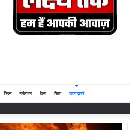
फिल्म
मनोरंजन
हेल्थ
शिक्षा
ताज़ा ख़बरें