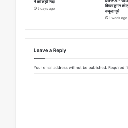
BIHAR:- रोहतास
ने की कड़ी निंदा
विमल कुमार की ह
5 days ago
कबूला जुर्म
1 week ago
Leave a Reply
Your email address will not be published.
Required f
C
o
m
m
e
n