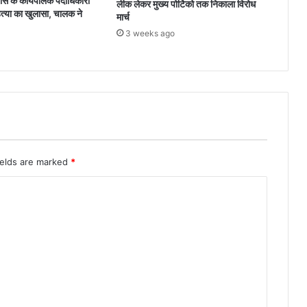
 के कार्यपालक पदाधिकारी
लीक लेकर मुख्य पोर्टिको तक निकाला विरोध
त्या का खुलासा, चालक ने
मार्च
3 weeks ago
ields are marked
*