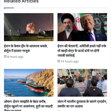
Related Articles
ईरान के केशम द्वीप के आसपास धमाके,
ईरान की चेतावनी, अमेरिकी हमले नहीं रुके
होर्मुज में हालात नाजुक
तो खाड़ी क्षेत्र के ऊर्जा ढांचे पर होगी
जवाबी कार्रवाई
8 hours ago
14 hours ago
ओमान-ईरान समझौते के बेहद करीब,
लंदन में भारतीय दूतावास के सामने प्रदर्शन,
होर्मुज खुलने पर असमंजस, हूती का सऊदी
कश्मीर का राग अलापा
टैंकर पर हमला