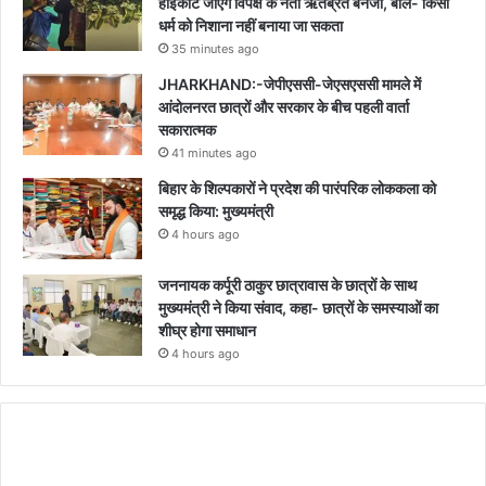
हाईकोर्ट जाएंगे विपक्ष के नेता ऋतब्रत बनर्जी, बोले- किसी
धर्म को निशाना नहीं बनाया जा सकता
35 minutes ago
JHARKHAND:-जेपीएससी-जेएसएससी मामले में
आंदोलनरत छात्रों और सरकार के बीच पहली वार्ता
सकारात्मक
41 minutes ago
बिहार के शिल्पकारों ने प्रदेश की पारंपरिक लोककला को
समृद्ध किया: मुख्यमंत्री
4 hours ago
जननायक कर्पूरी ठाकुर छात्रावास के छात्रों के साथ
मुख्यमंत्री ने किया संवाद, कहा- छात्रों के समस्याओं का
शीघ्र होगा समाधान
4 hours ago