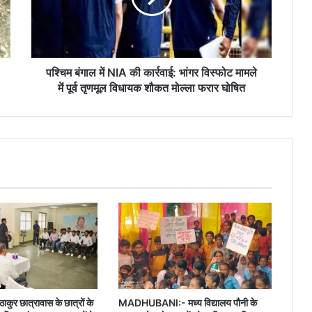
कार्रवाई:
भांगर
विस्फोट
मामले
में
पश्चिम बंगाल में NIA की कार्रवाई: भांगर विस्फोट मामले
पूर्व
में पूर्व तृणमूल विधायक शौकत मोल्ला फरार घोषित
तृणमूल
विधायक
शौकत
मोल्ला
फरार
घोषित
ाकुर छात्रावास के छात्रों के
MADHUBANI:- मध्य विद्यालय पौनी के