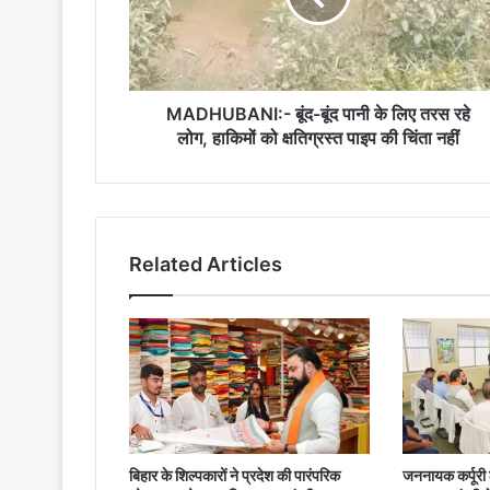
लिए
तरस
रहे
लोग,
हाकिमों
MADHUBANI:- बूंद-बूंद पानी के लिए तरस रहे
को
लोग, हाकिमों को क्षतिग्रस्त पाइप की चिंता नहीं
क्षतिग्रस्त
पाइप
की
चिंता
नहीं
Related Articles
बिहार के शिल्पकारों ने प्रदेश की पारंपरिक
जननायक कर्पूरी ठ