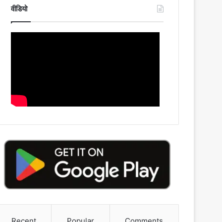
वीडियो
Recent
Popular
Comments