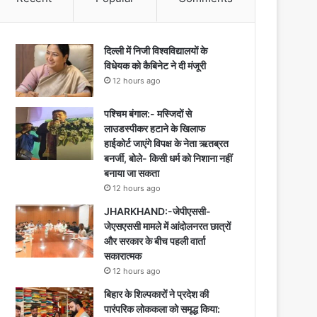
दिल्ली में निजी विश्वविद्यालयों के
विधेयक को कैबिनेट ने दी मंजूरी
12 hours ago
पश्चिम बंगाल:- मस्जिदों से
लाउडस्पीकर हटाने के खिलाफ
हाईकोर्ट जाएंगे विपक्ष के नेता ऋतब्रत
बनर्जी, बोले- किसी धर्म को निशाना नहीं
बनाया जा सकता
12 hours ago
JHARKHAND:-जेपीएससी-
जेएसएससी मामले में आंदोलनरत छात्रों
और सरकार के बीच पहली वार्ता
सकारात्मक
12 hours ago
बिहार के शिल्पकारों ने प्रदेश की
पारंपरिक लोककला को समृद्ध किया: