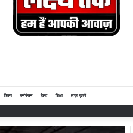
फिल्म
मनोरंजन
हेल्थ
शिक्षा
ताज़ा ख़बरें