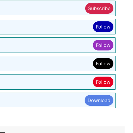
Subscribe
Follow
Follow
Follow
Follow
Download
l
Print