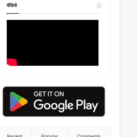
वीडियो
Recent
Popular
Comments