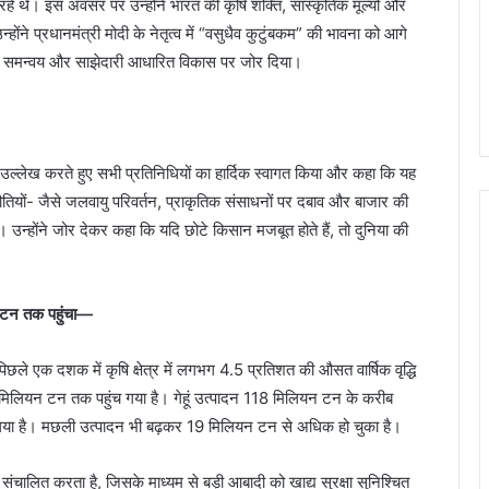
रहे थे। इस अवसर पर उन्होंने भारत की कृषि शक्ति, सांस्कृतिक मूल्यों और
्होंने प्रधानमंत्री मोदी के नेतृत्व में “वसुधैव कुटुंबकम” की भावना को आगे
ांति, समन्वय और साझेदारी आधारित विकास पर जोर दिया।
ा उल्लेख करते हुए सभी प्रतिनिधियों का हार्दिक स्वागत किया और कहा कि यह
ौतियों- जैसे जलवायु परिवर्तन, प्राकृतिक संसाधनों पर दबाव और बाजार की
 उन्होंने जोर देकर कहा कि यदि छोटे किसान मजबूत होते हैं, तो दुनिया की
यन टन तक पहुंचा—
पिछले एक दशक में कृषि क्षेत्र में लगभग 4.5 प्रतिशत की औसत वार्षिक वृद्धि
मिलियन टन तक पहुंच गया है। गेहूं उत्पादन 118 मिलियन टन के करीब
गया है। मछली उत्पादन भी बढ़कर 19 मिलियन टन से अधिक हो चुका है।
रम संचालित करता है, जिसके माध्यम से बड़ी आबादी को खाद्य सुरक्षा सुनिश्चित