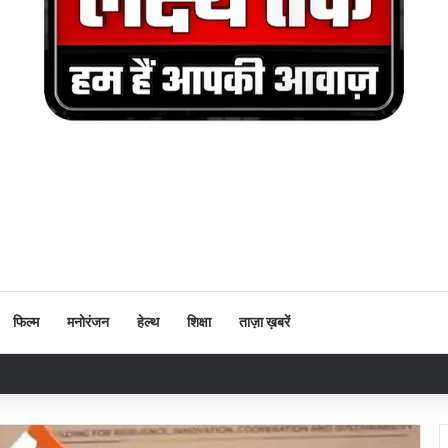
फिल्म
मनोरंजन
हेल्थ
शिक्षा
ताज़ा ख़बरें