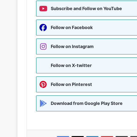
Subscribe and Follow on YouTube
Follow on Facebook
Follow on Instagram
Follow on X-twitter
Follow on Pinterest
Download from Google Play Store
Facebook
X
LinkedIn
Pinterest
Share via Emai