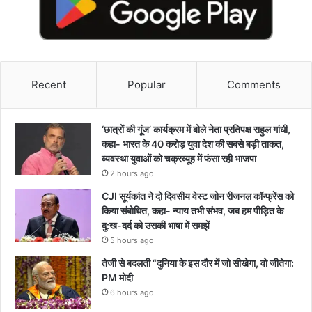
Recent
Popular
Comments
‘छात्रों की गूंज’ कार्यक्रम में बोले नेता प्रतिपक्ष राहुल गांधी,
कहा- भारत के 40 करोड़ युवा देश की सबसे बड़ी ताकत,
व्यवस्था युवाओं को चक्रव्यूह में फंसा रही भाजपा
2 hours ago
CJI सूर्यकांत ने दो दिवसीय वेस्ट जोन रीजनल कॉन्फ्रेंस को
किया संबोधित, कहा- न्याय तभी संभव, जब हम पीड़ित के
दु:ख-दर्द को उसकी भाषा में समझें
5 hours ago
तेजी से बदलती “दुनिया के इस दौर में जो सीखेगा, वो जीतेगा:
PM मोदी
6 hours ago