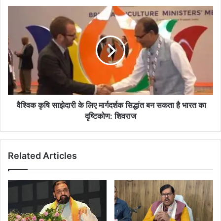
वैश्विक
कृषि
साझेदारी
के
लिए
मार्गदर्शक
सिद्धांत
बन
सकता
है
वैश्विक कृषि साझेदारी के लिए मार्गदर्शक सिद्धांत बन सकता है भारत का
भारत
दृष्टिकोण: शिवराज
का
दृष्टिकोण:
शिवराज
Related Articles