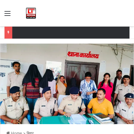
Menu
Home
>
बिहार