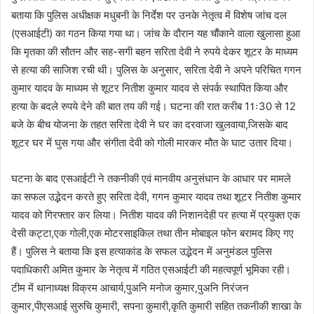
बताया कि पुलिस अधीक्षक मधुबनी के निर्देश पर उनके नेतृत्व में विशेष जांच दल
(एसआईटी) का गठन किया गया था। जांच के दौरान यह चौंकाने वाला खुलासा हुआ
कि मृतका की सौतन और सह-सगी बहन सरिता देवी ने रुपये देकर शूटर के माध्यम
से हत्या की साजिश रची थी। पुलिस के अनुसार, सरिता देवी ने अपने परिचित गगन
कुमार यादव के माध्यम से शूटर नितीश कुमार यादव से संपर्क स्थापित किया और
हत्या के बदले रुपये देने की बात तय की गई। घटना की रात करीब 11ः30 से 12
बजे के बीच योजना के तहत सरिता देवी ने घर का दरवाजा खुलवाया,जिसके बाद
शूटर घर में घुस गया और संगीता देवी को गोली मारकर मौत के घाट उतार दिया।
घटना के बाद एसआईटी ने तकनीकी एवं मानवीय अनुसंधान के आधार पर मामले
का सफल उद्भेदन करते हुए सरिता देवी, गगन कुमार यादव तथा शूटर नितीश कुमार
यादव को गिरफ्तार कर लिया। नितीश यादव की निशानदेही पर हत्या में प्रयुक्त एक
देसी कट्टा,एक गोली,एक मोटरसाइकिल तथा तीन मोबाइल फोन बरामद किए गए
हैं। पुलिस ने बताया कि इस हत्याकांड के सफल उद्भेदन में अनुमंडल पुलिस
पदाधिकारी अमित कुमार के नेतृत्व में गठित एसआईटी की महत्वपूर्ण भूमिका रही।
टीम में थानाध्यक्ष विक्रम आचार्य,पुअनि मनोज कुमार,पुअनि निरंजन
कुमार,पीएसआई सुरुचि कुमारी, सपना कुमारी,कृति कुमारी सहित तकनीकी शाखा के