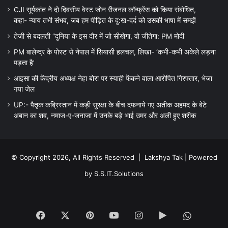
CJI सूर्यकांत ने दो दिवसीय वेस्ट जोन रीजनल कॉन्फ्रेंस को किया संबोधित,
कहा- न्याय तभी संभव, जब हम पीड़ित के दु:ख-दर्द को उसकी भाषा में समझें
तेजी से बदलती “दुनिया के इस दौर में जो सीखेगा, वो जीतेगा: PM मोदी
PM बालेन्द्र के पोस्ट से नेपाल में सियासी हलचल, लिखा- ‘कभी-कभी अकेले लड़ना
पड़ता है’
आइसा की केंद्रीय अध्यक्ष नेहा बोरा पर स्याही फेंकने वाला आरोपित गिरफ्तार, भेजा
गया जेल
UP:- पैतृक कब्रिस्तान में कड़ी सुरक्षा के बीच दफनाये गए अतीक अहमद के बेटे
अबान का शव, नमाज-ए-जनाजा में उनके बड़े भाई उमर और अली हुए शरीक
© Copyright 2026, All Rights Reserved |
Lakshya Tak
| Powered
by
S.S.IT.Solutions
Facebook
X
Pinterest
YouTube
Instagram
Google
WhatsA