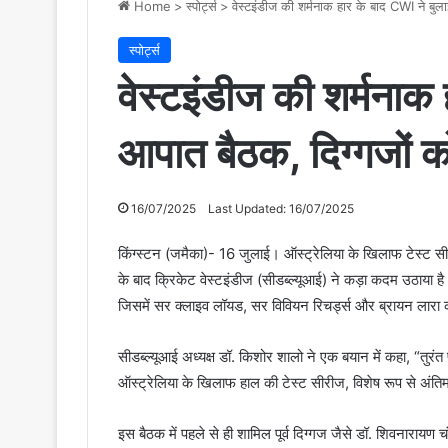
Home
>
स्पोर्ट्स
>
वेस्टइंडीज की शर्मनाक हार के बाद CWI ने बुल
स्पोर्ट्स
वेस्टइंडीज की शर्मनाक
आपात बैठक, दिग्गजों क
16/07/2025
Last Updated: 16/07/2025
किंग्स्टन (जमैका)- 16 जुलाई। ऑस्ट्रेलिया के खिलाफ टेस्ट सी
के बाद क्रिकेट वेस्टइंडीज (सीडब्ल्यूआई) ने कड़ा कदम उठाया है
जिसमें सर क्लाइव लॉयड, सर विवियन रिचर्ड्स और ब्रायन लारा 
सीडब्ल्यूआई अध्यक्ष डॉ. किशोर शालो ने एक बयान में कहा, “तुरं
ऑस्ट्रेलिया के खिलाफ हाल की टेस्ट सीरीज, विशेष रूप से अंतिम
इस बैठक में पहले से ही शामिल पूर्व दिग्गज जैसे डॉ. शिवनारायण