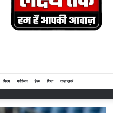
फिल्म
मनोरंजन
हेल्थ
शिक्षा
ताज़ा ख़बरें