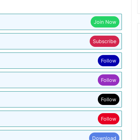
Join Now
Subscribe
Follow
Follow
Follow
Follow
Download