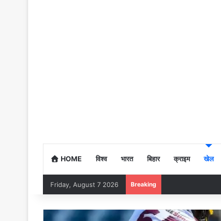
HOME
विश्व
भारत
बिहार
क्राइम
खेल
Friday, August 7 2026
Breaking