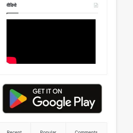
वीडियो
Recent
Popular
Comments