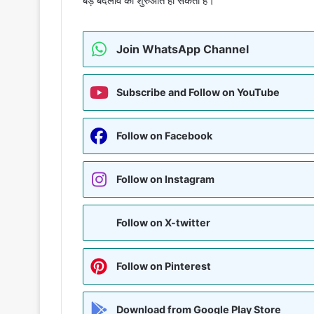
बड़े बदलाव की शुरुआत हो सकती है।
Join WhatsApp Channel
Subscribe and Follow on YouTube
Follow on Facebook
Follow on Instagram
Follow on X-twitter
Follow on Pinterest
Download from Google Play Store