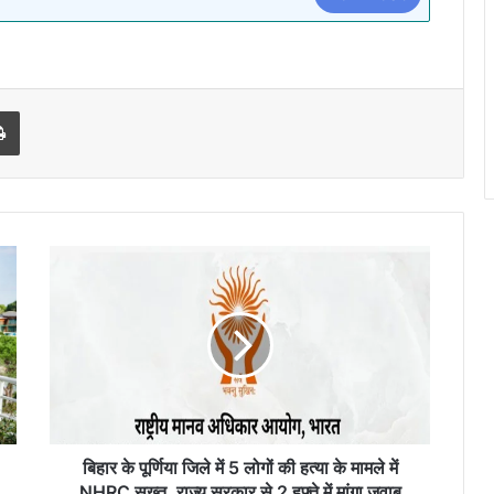
l
Print
बिहार
के
पूर्णिया
जिले
में
5
लोगों
की
हत्या
के
बिहार के पूर्णिया जिले में 5 लोगों की हत्या के मामले में
मामले
NHRC सख्त, राज्य सरकार से 2 हफ्ते में मांगा जवाब