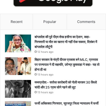
Recent
Popular
Comments
बांग्लादेश की पूर्व पीएम शेख हसीना का ऐलान, कहा-
गिरफ्तारी या मौत का खतरा भी नहीं रोक सकता, दिसंबर में
बांग्लादेश लौटूंगी
12 hours ago
बिहार सरकार के मंत्री दीपक प्रकाश बने MLC, प्रस्ताव
पर राज्यपाल ने दी सहमति, उपेन्द्र कुशवाहा ने कहा- यह तो
होना ही था
13 hours ago
मध्यप्रदेश:- सर्राफा कारोबारी को गोली मारकर 30 किलो
चांदी और 25 ग्राम सोने गहने की लूट
13 hours ago
फर्जी अधिवक्ता गिरफ्तार, सूरजपुर जिला न्यायालय में फर्जी