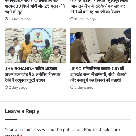
मध्यप्रदेश:- सर्राफा कारोबारी को गोली
फर्जी अधिवक्ता गिरफ्तार, सूरजपुर जिला
मारकर 30 किलो चांदी और 25 ग्राम सोने
न्यायालय में फर्जी तरीके से वकालत कर
गहने की लूट
लोगों को बना रहा था ठगी का शिकार
13 hours ago
15 hours ago
JHARKHAND:- चर्चित आफताब
JPSC अनियमितता मामला: CID की
आलम हत्याकांड में 2 आरोपित गिरफ्तार,
झारखंड राज्य में छापेमारी, रांची, बोकारो
रेकी में प्रयुक्त स्कूटी बरामद
और पलामू में कई ठिकानों की तलाशी
2 days ago
3 days ago
Leave a Reply
Your email address will not be published.
Required fields are
marked
*