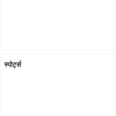
स्पोर्ट्स