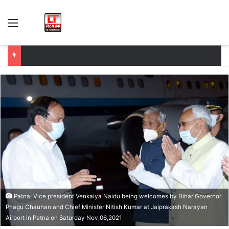
Menu
Patna: Vice president Venkaiya Naidu being welcomes by Bihar Governor
Phagu Chauhan and Chief Minister Nitish Kumar at Jaiprakash Narayan
Airport in Patna on Saturday Nov,06,2021