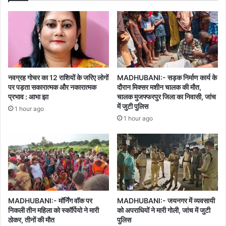
नवग्रह गोचर का 12 राशियों के जरिए लोगों
MADHUBANI:- सड़क निर्माण कार्य के
पर पड़ता सकारात्मक और नकारात्मक
दौरान मिक्सर मशीन चालक की मौत,
प्रभाव : आभा झा
चालक मुजफ्फरपुर जिला का निवासी, जांच
में जुटी पुलिस
1 hour ago
1 hour ago
MADHUBANI:- मॉर्निंग वॉक पर
MADHUBANI:- जयनगर में व्यवसायी
निकली तीन महिला को स्कॉर्पियो ने मारी
को अपराधियों ने मारी गोली, जांच में जुटी
ठोकर, तीनों की मौत
पुलिस