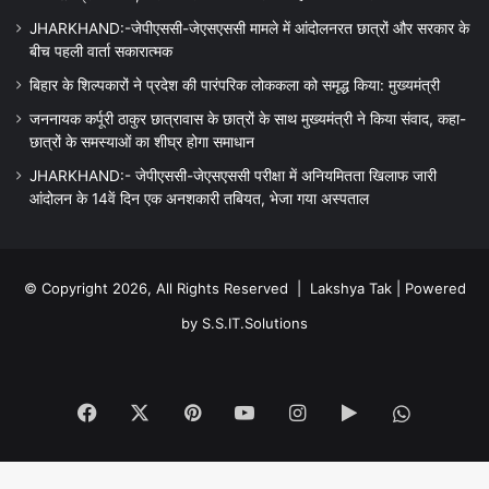
JHARKHAND:-जेपीएससी-जेएसएससी मामले में आंदोलनरत छात्रों और सरकार के
बीच पहली वार्ता सकारात्मक
बिहार के शिल्पकारों ने प्रदेश की पारंपरिक लोककला को समृद्ध किया: मुख्यमंत्री
जननायक कर्पूरी ठाकुर छात्रावास के छात्रों के साथ मुख्यमंत्री ने किया संवाद, कहा-
छात्रों के समस्याओं का शीघ्र होगा समाधान
JHARKHAND:- जेपीएससी-जेएसएससी परीक्षा में अनियमितता खिलाफ जारी
आंदोलन के 14वें दिन एक अनशकारी तबियत, भेजा गया अस्पताल
© Copyright 2026, All Rights Reserved |
Lakshya Tak
| Powered
by
S.S.IT.Solutions
Facebook
X
Pinterest
YouTube
Instagram
Google
WhatsA
Play