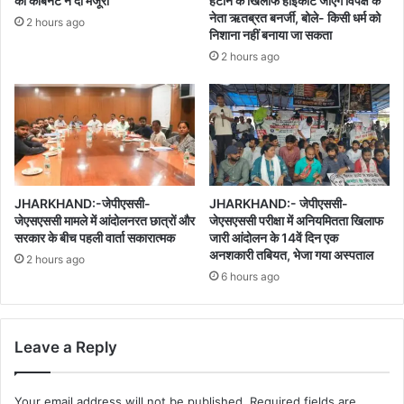
को कैबिनेट ने दी मंजूरी
हटाने के खिलाफ हाईकोर्ट जाएंगे विपक्ष के
नेता ऋतब्रत बनर्जी, बोले- किसी धर्म को
2 hours ago
निशाना नहीं बनाया जा सकता
2 hours ago
JHARKHAND:-जेपीएससी-
JHARKHAND:- जेपीएससी-
जेएसएससी मामले में आंदोलनरत छात्रों और
जेएसएससी परीक्षा में अनियमितता खिलाफ
सरकार के बीच पहली वार्ता सकारात्मक
जारी आंदोलन के 14वें दिन एक
अनशकारी तबियत, भेजा गया अस्पताल
2 hours ago
6 hours ago
Leave a Reply
Your email address will not be published.
Required fields are