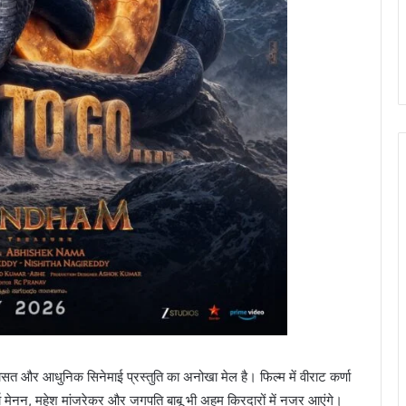
रासत और आधुनिक सिनेमाई प्रस्तुति का अनोखा मेल है। फिल्म में वीराट कर्णा
्या मेनन, महेश मांजरेकर और जगपति बाबू भी अहम किरदारों में नजर आएंगे।