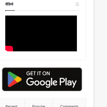
वीडियो
Recent
Popular
Comments