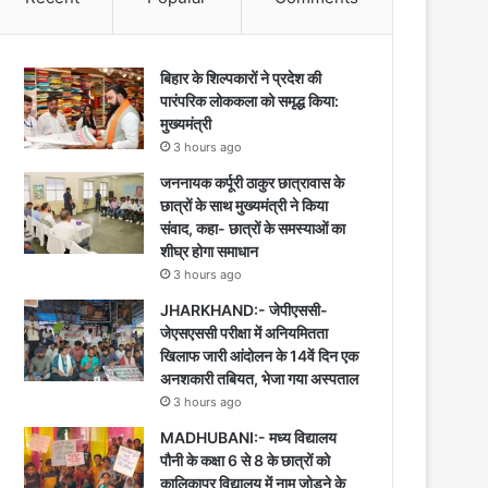
बिहार के शिल्पकारों ने प्रदेश की
पारंपरिक लोककला को समृद्ध किया:
मुख्यमंत्री
3 hours ago
जननायक कर्पूरी ठाकुर छात्रावास के
छात्रों के साथ मुख्यमंत्री ने किया
संवाद, कहा- छात्रों के समस्याओं का
शीघ्र होगा समाधान
3 hours ago
JHARKHAND:- जेपीएससी-
जेएसएससी परीक्षा में अनियमितता
खिलाफ जारी आंदोलन के 14वें दिन एक
अनशकारी तबियत, भेजा गया अस्पताल
3 hours ago
MADHUBANI:- मध्य विद्यालय
पौनी के कक्षा 6 से 8 के छात्रों को
कालिकापुर विद्यालय में नाम जोड़ने के