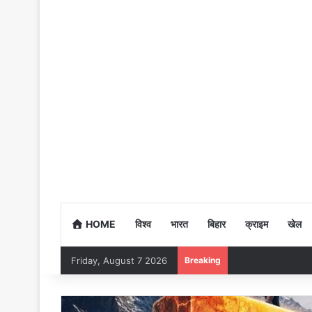
HOME
विश्व
भारत
बिहार
क्राइम
खेल
Friday, August 7 2026
Breaking