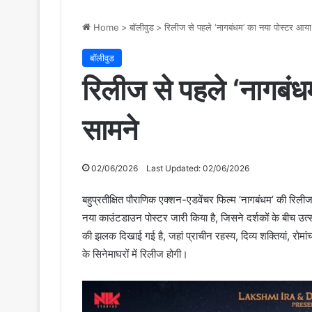
Home
>
बॉलीवुड
>
रिलीज से पहले ‘नागबंधम’ का नया पोस्टर आया
बॉलीवुड
रिलीज से पहले ‘नागबं
सामने
02/06/2026
Last Updated: 02/06/2026
बहुप्रतीक्षित पौराणिक एक्शन-एडवेंचर फिल्म ‘नागबंधम’ की रिलीज
नया काउंटडाउन पोस्टर जारी किया है, जिसने दर्शकों के बीच उत्
की झलक दिखाई गई है, जहां प्राचीन रहस्य, दिव्य शक्तियां, रोम
के सिनेमाघरों में रिलीज होगी।