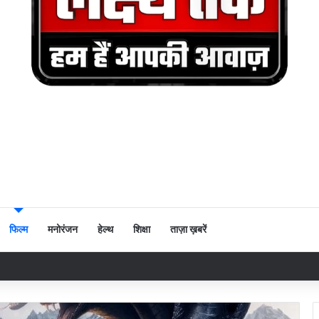
फिल्म
मनोरंजन
हेल्थ
शिक्षा
ताज़ा ख़बरें