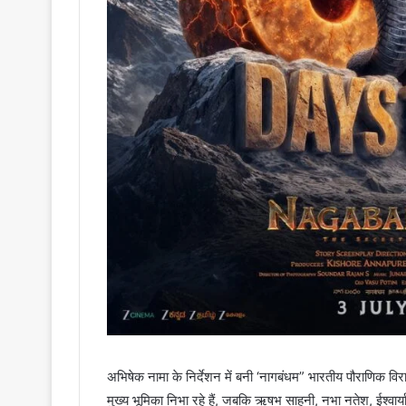
अभिषेक नामा के निर्देशन में बनी ‘नागबंधम” भारतीय पौराणिक वि
मुख्य भूमिका निभा रहे हैं, जबकि ऋषभ साहनी, नभा नतेश, ईश्वार