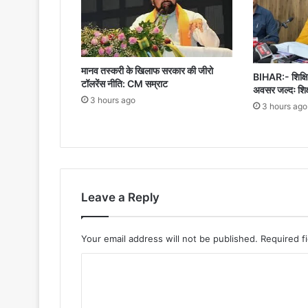
मानव तस्करी के खिलाफ सरकार की जीरो
BIHAR:- शिक्षित
टॉलरेंस नीति: CM सम्राट
अवसर जल्दः शिक्ष
3 hours ago
3 hours ago
Leave a Reply
Your email address will not be published.
Required f
C
o
m