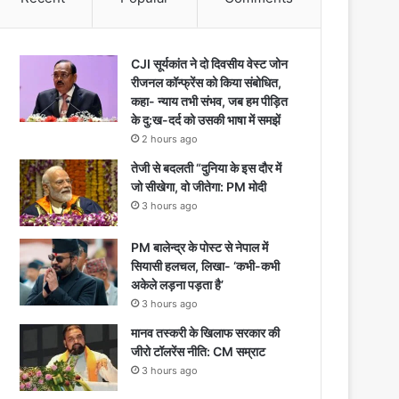
CJI सूर्यकांत ने दो दिवसीय वेस्ट जोन
रीजनल कॉन्फ्रेंस को किया संबोधित,
कहा- न्याय तभी संभव, जब हम पीड़ित
के दु:ख-दर्द को उसकी भाषा में समझें
2 hours ago
तेजी से बदलती “दुनिया के इस दौर में
जो सीखेगा, वो जीतेगा: PM मोदी
3 hours ago
PM बालेन्द्र के पोस्ट से नेपाल में
सियासी हलचल, लिखा- ‘कभी-कभी
अकेले लड़ना पड़ता है’
3 hours ago
मानव तस्करी के खिलाफ सरकार की
जीरो टॉलरेंस नीति: CM सम्राट
3 hours ago