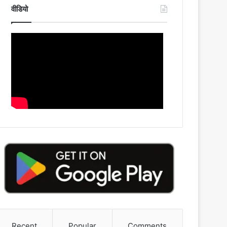
वीडियो
Recent
Popular
Comments