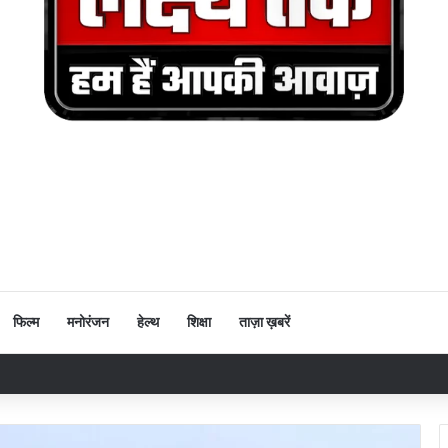
फिल्म
मनोरंजन
हेल्थ
शिक्षा
ताज़ा ख़बरें