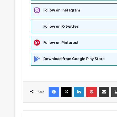
Follow on Instagram
Follow on X-twitter
Follow on Pinterest
Download from Google Play Store
Facebook
X
LinkedIn
Pinterest
Share via Emai
Share