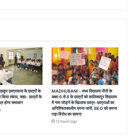
गोली
बनाने
की
इजाजत
ाकुर छात्रावास के छात्रों के
MADHUBANI:- मध्य विद्यालय पौनी के
ने किया संवाद, कहा- छात्रों के
कक्षा 6 से 8 के छात्रों को कालिकापुर विद्यालय
घ्र होगा समाधान
में नाम जोड़ने के खिलाफ छात्र-छात्राओं का
अनिश्चितकालीन धरना जारी, BEO को करना
o
पड़ा विरोध का सामना
12 hours ago