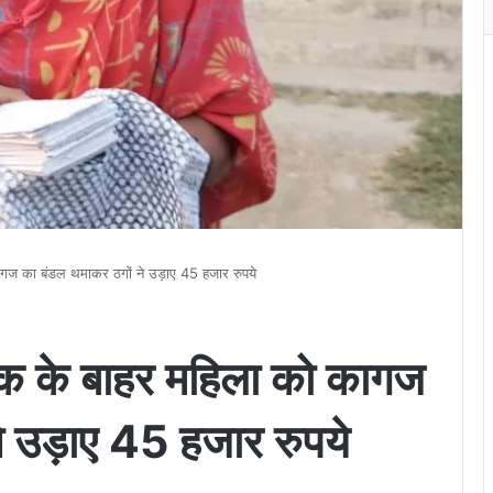
 का बंडल थमाकर ठगों ने उड़ाए 45 हजार रुपये
के बाहर महिला को कागज
े उड़ाए 45 हजार रुपये