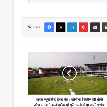
Facebook
X
LinkedIn
Pinterest
Share via Emai
Share
भारत
न्यूजीलैंड
टेस्ट
मैच
:
कोरोना
वैक्सीन
की
दोनों
डोज
भारत न्यूजीलैंड टेस्ट मैच : कोरोना वैक्सीन की दोनों
लगवाने
डोज लगवाने वाले दर्शक ही ग्रीनपार्क में हो पाएंगे प्रवेश