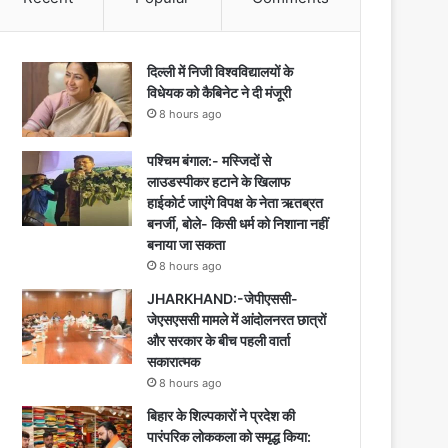
दिल्ली में निजी विश्वविद्यालयों के
विधेयक को कैबिनेट ने दी मंजूरी
8 hours ago
पश्चिम बंगाल:- मस्जिदों से
लाउडस्पीकर हटाने के खिलाफ
हाईकोर्ट जाएंगे विपक्ष के नेता ऋतब्रत
बनर्जी, बोले- किसी धर्म को निशाना नहीं
बनाया जा सकता
8 hours ago
JHARKHAND:-जेपीएससी-
जेएसएससी मामले में आंदोलनरत छात्रों
और सरकार के बीच पहली वार्ता
सकारात्मक
8 hours ago
बिहार के शिल्पकारों ने प्रदेश की
पारंपरिक लोककला को समृद्ध किया: