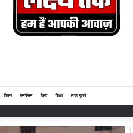
फिल्म
मनोरंजन
हेल्थ
शिक्षा
ताज़ा ख़बरें