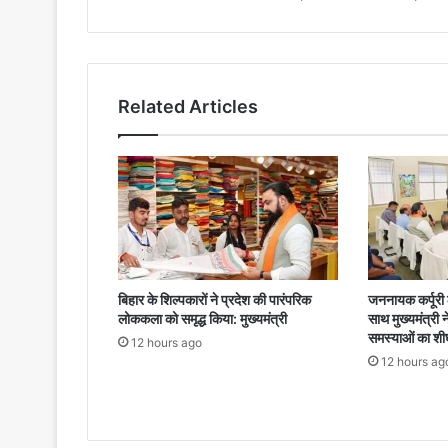
वाले
दर्शक
ही
ग्रीनपार्क
में
Related Articles
हो
पाएंगे
प्रवेश
बिहार के शिल्पकारों ने प्रदेश की पारंपरिक
जननायक कर्पूरी ठ
लोककला को समृद्ध किया: मुख्यमंत्री
साथ मुख्यमंत्री 
समस्याओं का शी
12 hours ago
12 hours ag