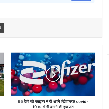
l
Print
95
देशों
को
फाइजर
ने
दी
अपने
एंटीवायरल
covid-
19
95 देशों को फाइजर ने दी अपने एंटीवायरल covid-
की
19 की गोली बनाने की इजाजत