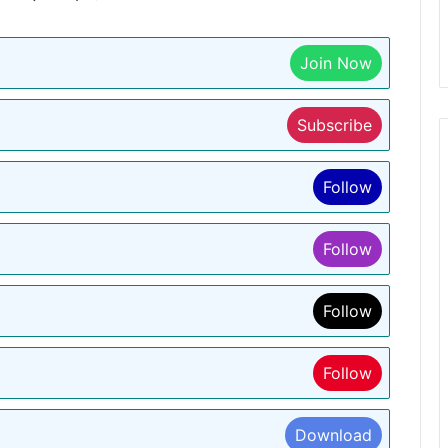
Join Now
Subscribe
Follow
Follow
Follow
Follow
Download