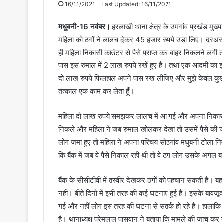
16/11/2021
Last Updated: 16/11/2021
मधुबनी-16 नवंबर।
हरलाखी थाना क्षेत्र के उमगांव प्रखंड मु
महिला को ठगों ने लालच देकर 45 हजार रुपये उड़ा लिए। दरअसल 
ही महिला निकासी काउंटर से पैसे प्राप्त कर बाहर निकलने लगी 
पास इस रुमाल में 2 लाख रुपये रखें हुए हैं। तथा एक आदमी का इ
दो लाख रुपये फिलहाल अपने पास रख लीजिए और मुझे केवल कुछ ह
तत्काल एक काम कर लेता हूँ।
महिला दो लाख रुपये समझकर लालच में आ गई और अपना निकासी कर
निकले और महिला ने जब रुमाल खोलकर देखा तो उसमें पैसे की
लोग जमा हुए तो महिला ने अपना परिचय सोठगांव मधुबनी टोला निवा
कि बैंक में जब वे पैसे निकाल रही थी तो वे ठग लोग उसके अगल ब
बैंक के सीसीटीवी में तस्वीर देखकर ठगों को पहचान सकती है। 
नहीं। बीते दिनों में इसी तरह की कई घटनाएं हुई है। इसके बाव
गई और नहीं लोग इस तरह की घटना से सतर्क हो रहे हैं। हालांकि 
है। थानाध्यक्ष प्रेमलाल पासवान ने बताया कि मामले की जांच कर