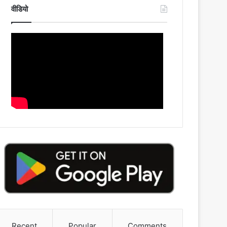
वीडियो
Recent
Popular
Comments