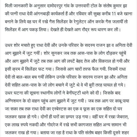
मिली जानकारी के अनुसार दामोदरपुर गांव के उत्तरवारी टोल के संतोष कुमार झा
की पत्नी राधा देवी आंगनबाड़ी कार्यकर्ता हैं और रविवार की सुबह करीब 11 बजे खाना
बनाने के लिये वह घर में रखे गैस सिलेंडर के रेगुलेटर ऑन करके गैस जलायीं तो
सिलेंडर में आग पकड़ लिया। देखते ही देखते आग रौद्र रूप धारण कर ली।
उधर शोर मचाते हुए राधा देवी और उनके परिवार के सदस्य राजन झा व अनिता देवी
आग बुझाने में जुट गयीं। शोर सुनकर जब तक आस-पास के लोग दौड़कर पहुंचें
और आग बुझाने में जुटे तब तक आग की लपटें बेहद तेज और विकराल हो गयी और
इसी क्रम में सिलेंडर फट गया। जिससे आग चारों तरफ फैल गयी. जिसमें राधा
देवी तो बाल-बाल बच गयीं लेकिन उनके परिवार के सदस्य राजन झा और अनिता
देवी सहित आस-पास के जो लोग बचाने में जुटे थे वे भी बुरी तरह घायल हो गये।
उधर घटना की सूचना स्थानीय लोगों ने बेनीपट्टी थाने को दी। जिसके बाद
अग्निशमन के दो वाहन पहुंच आग बुझाने में जुट गयी। जब तक आग पर काबू पाया
जा सका तब तक राधा देवी का एस्बेस्टस का एक व फूस का एक सहित दो घर
जलकर खाक हो गये। दोनों ही घरों का छप्पर उड़ गया। वहीं घर में रखा जेबरात,
एक लाख रुपये नकदी और गोदरेज में रखे सभी कागजात सहित अन्य सामान भी
जलकर राख हो गया। बताया जा रहा है राधा के पति संतोष बाहर किसी दूसरे शहर