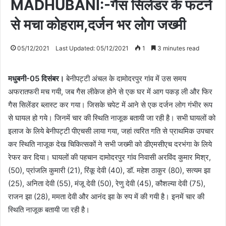
MADHUBANI:-गैस सिलेंडर के फटने
से मचा कोहराम,दर्जन भर लोग जख्मी
05/12/2021
Last Updated: 05/12/2021
1
3 minutes read
मधुबनी-05 दिसंबर।
बेनीपट्टी अंचल के दामोदरपुर गांव में उस समय
अफरातफरी मच गयी, जब गैस लीकेज होने से एक घर में आग पकड़ ली और फिर
गैस सिलेंडर ब्लास्ट कर गया। जिसके चपेट में आने से एक दर्जन लोग गंभीर रूप
से घायल हो गये। जिनमें चार की स्थिति नाजूक बतायी जा रही है। सभी घायलों को
इलाज के लिये बेनीपट्टी पीएचसी लाया गया, जहां त्वरित गति से प्राथमिक उपचार
कर स्थिति नाजूक देख चिकित्सकों ने सभी जख्मी को डीएमसीएच दरभंगा के लिये
रेफर कर दिया। घायलों की पहचान दामोदरपुर गांव निवासी अरविंद कुमार मिश्र,
(50), प्रांजलि कुमारी (21), रिंकू देवी (40), डॉ. महेश ठाकुर (80), सत्यम झा
(25), अनिता देवी (55), मंजू देवी (50), रेणु देवी (45), कौशल्या देवी (75),
राजन झा (28), ममता देवी और आनंद झा के रुप में की गयी है। इनमें चार की
स्थिति नाजूक बतायी जा रही है।