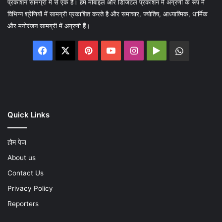
प्रकाशन सामग्री में से एक है। हम मोबाइल और डिजिटल प्रकाशन में अग्रणी के रूप में
विभिन्न श्रेणियों में सामग्री प्रकाशित करते है और समाचार, ज्योतिष, आध्यात्मिक, धार्मिक
और मनोरंजन सामग्री में अग्रणी हैं।
Facebook
X
Pinterest
YouTube
Instagram
Google
WhatsA
Play
Quick Links
होम पेज
About us
Contact Us
Privacy Policy
Reporters