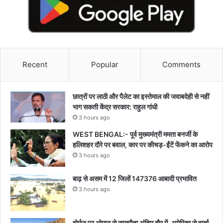
Recent
Popular
Comments
छात्रों पर लाठी और पैलेट का इस्तेमाल की जवाबदेही से नहीं
भाग सकती केंद्र सरकार: राहुल गांधी
3 hours ago
WEST BENGAL:- पूर्व मुख्यमंत्री ममता बनर्जी के
हलिशहर दौरे पर बवाल, कार पर कीचड़-ईंटें फेंकने का आरोप
3 hours ago
बाढ़ से असम में 12 जिलों 147376 आबादी प्रभावित
3 hours ago
होर्मुज पर ओमान से समझौता अंतिम दौर में, अमेरिका से वार्ता