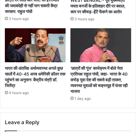
WEST BENGAL:- पूर्व मुख्यमंत्री
की जवाबदेही से नहीं भाग सकती केंद्र
ममता बनर्जी के हलिशहर दौरे पर बवाल,
सरकार: राहुल गांधी
कार पर कीचड़-ईंटें फेंकने का आरोप
3 hours ago
3 hours ago
भारत की अंतरिक्ष अर्थव्यवस्था अगले कुछ
‘छात्रों की गूंज’ कार्यक्रम में बोले नेता
सालों में 40-45 अरब अमेरिकी डॉलर तक
प्रतिपक्ष राहुल गांधी, कहा- भारत के 40
पहुंचने का अनुमानः केंद्रीय मंत्री डॉ.
करोड़ युवा देश की सबसे बड़ी ताकत,
जितेंद्र
व्यवस्था युवाओं को चक्रव्यूह में फंसा रही
भाजपा
4 hours ago
1 day ago
Leave a Reply