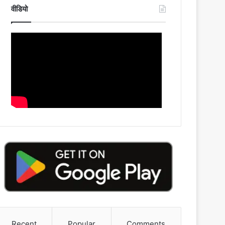
वीडियो
Recent
Popular
Comments