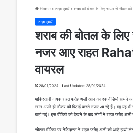
Home
>
ताज़ा ख़बरें
>
शराब की बोतल के लिए चप्पल से नौकर क
ताज़ा ख़बरें
शराब की बोतल के लिए 
नजर आए राहत Rahat
वायरल
28/01/2024
Last Updated: 28/01/2024
पाकिस्तानी गायक राहत फतेह अली खान का एक वीडियो सामने आया
खान अपने ही नौकर की पिटाई करते नजर आ रहे हैं। वह यह भी प
कहां गई। इस वीडियो को देखने के बाद लोगों ने राहत फतेह अल
सोशल मीडिया पर नेटिज़न्स ने राहत फतेह अली को आड़े हाथों 