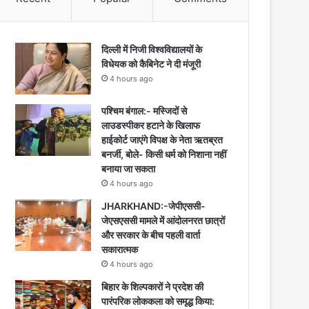
दिल्ली में निजी विश्वविद्यालयों के
विधेयक को कैबिनेट ने दी मंजूरी
4 hours ago
पश्चिम बंगाल:- मस्जिदों से
लाउडस्पीकर हटाने के खिलाफ
हाईकोर्ट जाएंगे विपक्ष के नेता ऋतब्रत
बनर्जी, बोले- किसी धर्म को निशाना नहीं
बनाया जा सकता
4 hours ago
JHARKHAND:-जेपीएससी-
जेएसएससी मामले में आंदोलनरत छात्रों
और सरकार के बीच पहली वार्ता
सकारात्मक
4 hours ago
बिहार के शिल्पकारों ने प्रदेश की
पारंपरिक लोककला को समृद्ध किया: