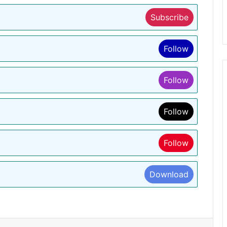
Subscribe
Follow
Follow
Follow
Follow
Download