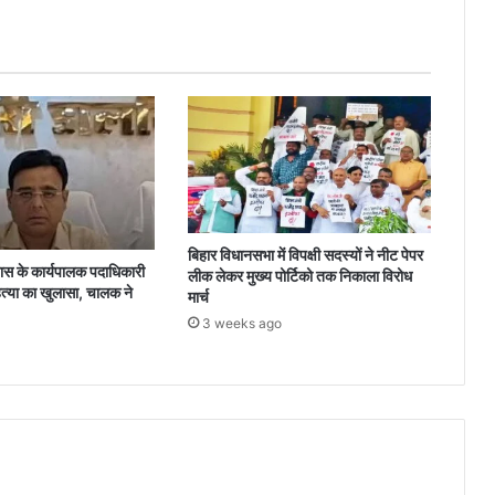
हुए,
वर्ष
2024
में
जदयू
खत्म
हो
जाएगी
बिहार विधानसभा में विपक्षी सदस्यों ने नीट पेपर
 के कार्यपालक पदाधिकारी
लीक लेकर मुख्य पोर्टिको तक निकाला विरोध
त्या का खुलासा, चालक ने
मार्च
3 weeks ago