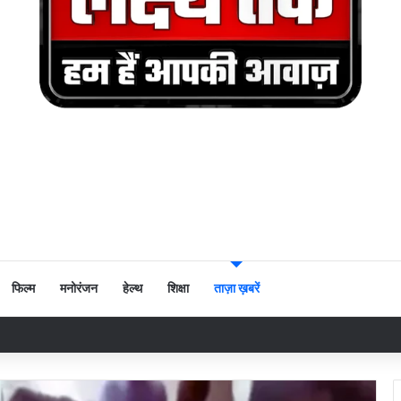
फिल्म
मनोरंजन
हेल्थ
शिक्षा
ताज़ा ख़बरें