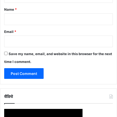
t
*
Name
*
Email
*
Save my name, email, and website in this browser for the next
time I comment.
वीडियो