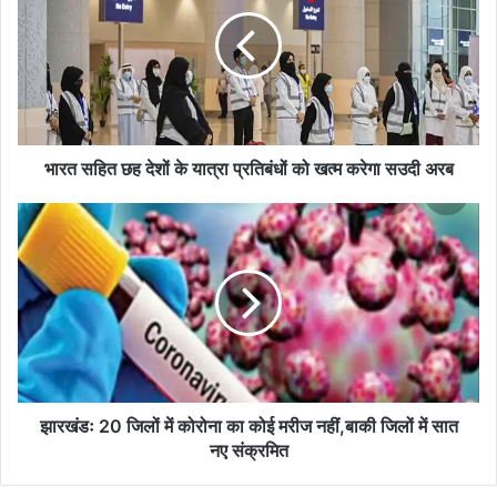
छह
देशों
के
यात्रा
प्रतिबंधों
को
खत्म
करेगा
भारत सहित छह देशों के यात्रा प्रतिबंधों को खत्म करेगा सउदी अरब
सउदी
अरब
झारखंडः
20
जिलों
में
कोरोना
का
कोई
मरीज
नहीं,बाकी
जिलों
झारखंडः 20 जिलों में कोरोना का कोई मरीज नहीं,बाकी जिलों में सात
में
नए संक्रमित
सात
नए