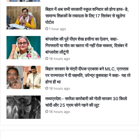
बिहार में अब सभी सरकारी स्कूल शनिवार को होगा हाफ-डे,
सामान्य शिक्षकों के तबादला के लिए 17 सितंबर से खुलेगा
पोर्टल
1 hour ago
बांग्लादेश की पूर्व पीएम शेख हसीना का ऐलान, कहा-
गिरफ्तारी या मौत का खतरा भी नहीं रोक सकता, दिसंबर में
बांग्लादेश लौटूंगी
18 hours ago
बिहार सरकार के मंत्री दीपक प्रकाश बने MLC, प्रस्ताव
पर राज्यपाल ने दी सहमति, उपेन्द्र कुशवाहा ने कहा- यह तो
होना ही था
18 hours ago
मध्यप्रदेश:- सर्राफा कारोबारी को गोली मारकर 30 किलो
चांदी और 25 ग्राम सोने गहने की लूट
18 hours ago