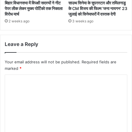
बिहार विधानसभा में विपक्षी सदस्यों ने नीट
साउथ सिनेमा के सुपरस्टार और तमिलनाडु
पेपर लीक लेकर मुख्य पोर्टिको तक निकाला
के CM विजय की फिल्म ‘जना नायगन’ 23
विरोध मार्च
जुलाई को सिनेमाघरों में दस्तक देगी
2 weeks ago
3 weeks ago
Leave a Reply
Your email address will not be published.
Required fields are
marked
*
C
o
m
m
e
n