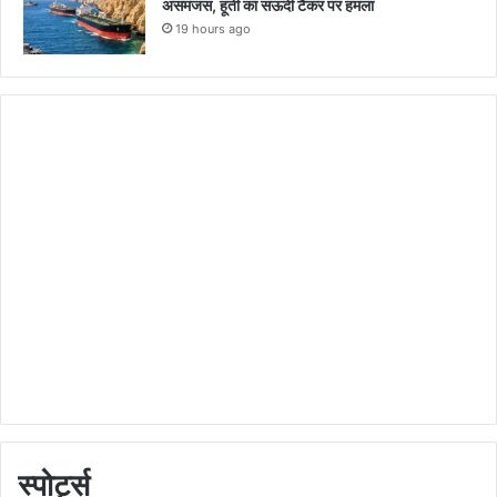
असमंजस, हूती का सऊदी टैंकर पर हमला
19 hours ago
स्पोर्ट्स