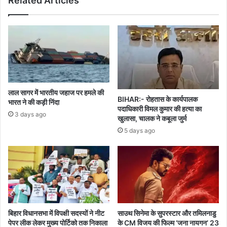
Related Articles
लाल सागर में भारतीय जहाज पर हमले की
BIHAR:- रोहतास के कार्यपालक
भारत ने की कड़ी निंदा
पदाधिकारी विमल कुमार की हत्या का
3 days ago
खुलासा, चालक ने कबूला जुर्म
5 days ago
बिहार विधानसभा में विपक्षी सदस्यों ने नीट
साउथ सिनेमा के सुपरस्टार और तमिलनाडु
पेपर लीक लेकर मुख्य पोर्टिको तक निकाला
के CM विजय की फिल्म ‘जना नायगन’ 23