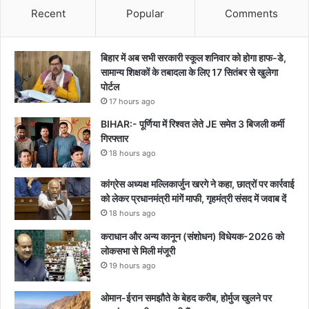
Recent
Popular
Comments
बिहार में अब सभी सरकारी स्कूल शनिवार को होगा हाफ-डे,
सामान्य शिक्षकों के तबादला के लिए 17 सितंबर से खुलेगा
पोर्टल
17 hours ago
BIHAR:- पूर्णिया में रिश्वत लेते JE समेत 3 बिजली कर्मी
गिरफ्तार
18 hours ago
कांग्रेस अध्यक्ष मल्लिकार्जुन खरगे ने कहा, छात्रों पर कार्रवाई
को लेकर प्रधानमंत्री मांगें माफी, गृहमंत्री संसद में जवाब दें
18 hours ago
कराधान और अन्य कानून (संशोधन) विधेयक-2026 को
लोकसभा से मिली मंजूरी
19 hours ago
ओमान-ईरान समझौते के बेहद करीब, होर्मुज खुलने पर