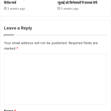
विरोध मार्च
जुलाई को सिनेमाघरों में दस्तक देगी
3 weeks ago
3 weeks ago
Leave a Reply
Your email address will not be published.
Required fields are
marked
*
C
o
m
m
e
n
t
*
Name
*