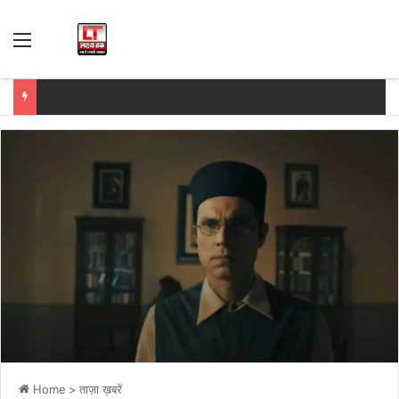
Menu
Home
>
ताज़ा ख़बरें