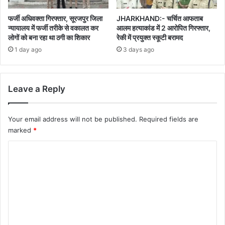
फर्जी अधिवक्ता गिरफ्तार, सूरजपुर जिला
JHARKHAND:- चर्चित आफताब
न्यायालय में फर्जी तरीके से वकालत कर
आलम हत्याकांड में 2 आरोपित गिरफ्तार,
लोगों को बना रहा था ठगी का शिकार
रेकी में प्रयुक्त स्कूटी बरामद
1 day ago
3 days ago
Leave a Reply
Your email address will not be published.
Required fields are
marked
*
C
o
m
m
e
n