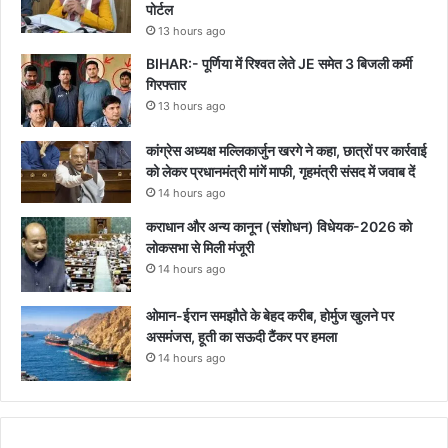
पोर्टल
13 hours ago
BIHAR:- पूर्णिया में रिश्वत लेते JE समेत 3 बिजली कर्मी
गिरफ्तार
13 hours ago
कांग्रेस अध्यक्ष मल्लिकार्जुन खरगे ने कहा, छात्रों पर कार्रवाई
को लेकर प्रधानमंत्री मांगें माफी, गृहमंत्री संसद में जवाब दें
14 hours ago
कराधान और अन्य कानून (संशोधन) विधेयक-2026 को
लोकसभा से मिली मंजूरी
14 hours ago
ओमान-ईरान समझौते के बेहद करीब, होर्मुज खुलने पर
असमंजस, हूती का सऊदी टैंकर पर हमला
14 hours ago