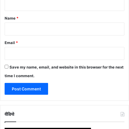
t
*
Name
*
Email
*
Save my name, email, and website in this browser for the next
time I comment.
वीडियो