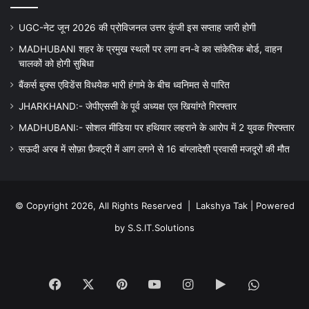
UGC-नेट जून 2026 की प्रोविजनल उत्तर कुंजी इस सप्ताह जारी होगी
MADHUBANI शहर के प्रमुख स्थलों पर लगा वन-वे का सांकेतिक बोर्ड, वाहन
चालकों को होगी सुबिधा
बैंकर्स बुक्स एविडेंस विधयेक भारी हंगामे के बीच ध्वनिमत से पारित
JHARKHAND:- जेपीएससी के पूर्व अध्यक्ष एल खियांग्ते गिरफ्तार
MADHUBANI:- सोशल मीडिया पर हथियार लहराने के आरोप में 2 युवक गिरफ्तार
सऊदी अरब में सोफ़ा फ़ैक्ट्री में आग लगने से 16 बांग्लादेशी प्रवासी मजदूरों की मौत
© Copyright 2026, All Rights Reserved |
Lakshya Tak
| Powered
by
S.S.IT.Solutions
Facebook
X
Pinterest
YouTube
Instagram
Google
WhatsA