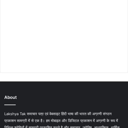
About
Lakshya Tak समाचार पत्र एवं वेबसाइट हिंदी भाषा की भारत की अग्रणी संगठन
प्रकाशन सामग्री में से एक है। हम मोबाइल और डिजिटल प्रकाशन में अग्रणी के रूप में
विभिन्न श्रेणियों में सामग्री प्रकाशित करते है और समाचार, ज्योतिष, आध्यात्मिक, धार्मिक