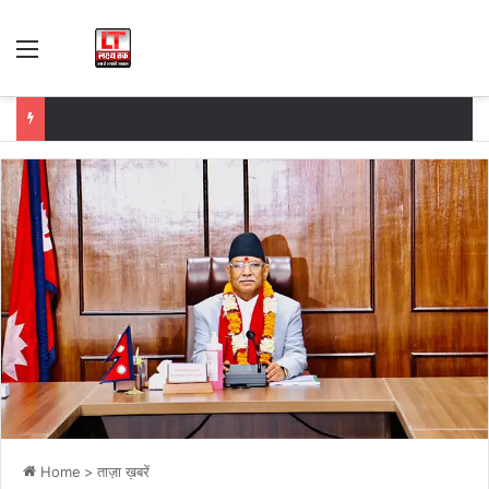
Menu
Home
>
ताज़ा ख़बरें