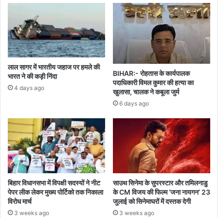
लाल सागर में भारतीय जहाज पर हमले की
BIHAR:- रोहतास के कार्यपालक
भारत ने की कड़ी निंदा
पदाधिकारी विमल कुमार की हत्या का
4 days ago
खुलासा, चालक ने कबूला जुर्म
6 days ago
बिहार विधानसभा में विपक्षी सदस्यों ने नीट
साउथ सिनेमा के सुपरस्टार और तमिलनाडु
पेपर लीक लेकर मुख्य पोर्टिको तक निकाला
के CM विजय की फिल्म ‘जना नायगन’ 23
विरोध मार्च
जुलाई को सिनेमाघरों में दस्तक देगी
3 weeks ago
3 weeks ago